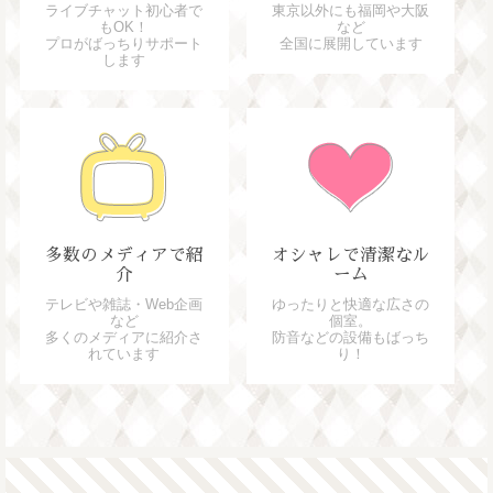
ライブチャット初心者で
東京以外にも福岡や大阪
もOK！
など
プロがばっちりサポート
全国に展開しています
します
多数のメディアで紹
オシャレで清潔なル
介
ーム
テレビや雑誌・Web企画
ゆったりと快適な広さの
など
個室。
多くのメディアに紹介さ
防音などの設備もばっち
れています
り！