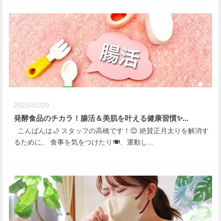
2025/02/09
発酵食品のチカラ！腸活＆美肌を叶える健康習慣✨...
こんばんは🌙 スタッフの高橋です！😊 絶賛正月太りを解消す
るために、 食事を気をつけたり🍽️、運動し...