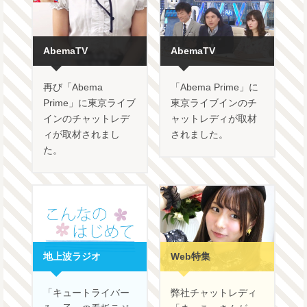
AbemaTV
AbemaTV
再び「Abema
「Abema Prime」に
Prime」に東京ライブ
東京ライブインのチ
インのチャットレデ
ャットレディが取材
ィが取材されまし
されました。
た。
地上波ラジオ
Web特集
「キュートライバー
弊社チャットレディ