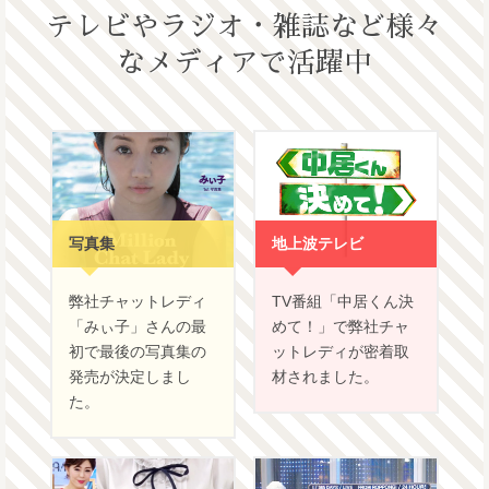
テレビやラジオ・雑誌など様々
なメディアで活躍中
写真集
地上波テレビ
弊社チャットレディ
TV番組「中居くん決
「みぃ子」さんの最
めて！」で弊社チャ
初で最後の写真集の
ットレディが密着取
発売が決定しまし
材されました。
た。