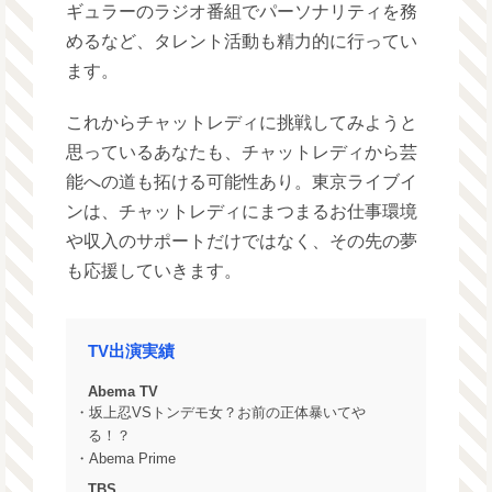
ギュラーのラジオ番組でパーソナリティを務
めるなど、タレント活動も精力的に行ってい
ます。
これからチャットレディに挑戦してみようと
思っているあなたも、チャットレディから芸
能への道も拓ける可能性あり。東京ライブイ
ンは、チャットレディにまつまるお仕事環境
や収入のサポートだけではなく、その先の夢
も応援していきます。
TV出演実績
Abema TV
・坂上忍VSトンデモ女？お前の正体暴いてや
る！？
・Abema Prime
TBS