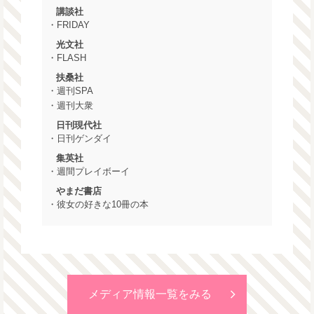
講談社
・FRIDAY
光文社
・FLASH
扶桑社
・週刊SPA
・週刊大衆
日刊現代社
・日刊ゲンダイ
集英社
・週間プレイボーイ
やまだ書店
・彼女の好きな10冊の本
メディア情報一覧をみる