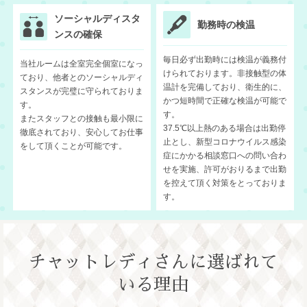
ソーシャルディスタ
勤務時の検温
ンスの確保
毎日必ず出勤時には検温が義務付
当社ルームは全室完全個室になっ
けられております。非接触型の体
ており、他者とのソーシャルディ
温計を完備しており、衛生的に、
スタンスが完璧に守られておりま
かつ短時間で正確な検温が可能で
す。
す。
またスタッフとの接触も最小限に
37.5℃以上熱のある場合は出勤停
徹底されており、安心してお仕事
止とし、新型コロナウイルス感染
をして頂くことが可能です。
症にかかる相談窓口への問い合わ
せを実施、許可がおりるまで出勤
を控えて頂く対策をとっておりま
す。
チャットレディさんに選ばれて
いる理由