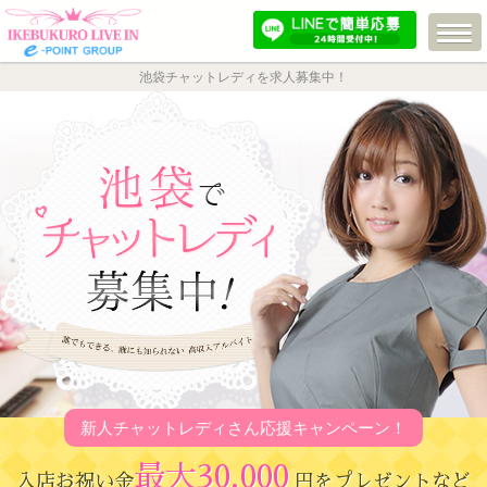
池袋チャットレディを求人募集中！
新人チャットレディさん応援キャンペーン！
最大30,000
入店お祝い金
円をプレゼントなど