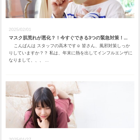
2025/02/01
マスク肌荒れが悪化？！今すぐできる3つの緊急対策！...
こんばんは スタッフの高木です☺️ 皆さん、風邪対策しっか
りしていますか？？ 私は、年末に熱を出してインフルエンザに
なりまして、、、 ...
2025/01/27