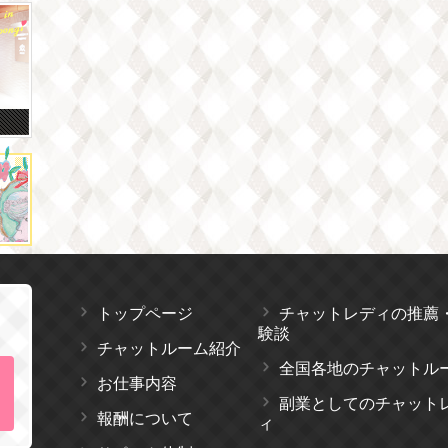
トップページ
チャットレディの推薦
験談
チャットルーム紹介
全国各地のチャットル
お仕事内容
副業としてのチャット
報酬について
ィ