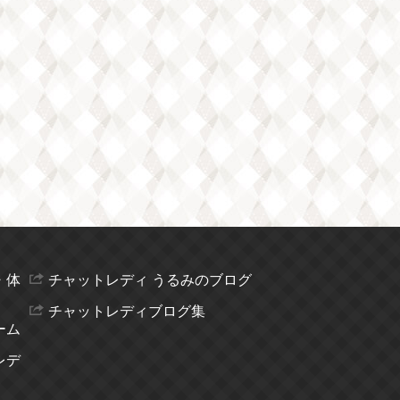
・体
チャットレディ うるみのブログ
チャットレディブログ集
ーム
レデ