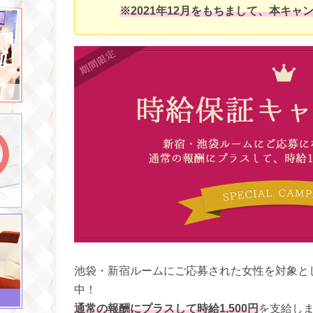
※2021年12月をもちまして、本キ
池袋・新宿ルームにご応募された女性を対象と
中！
通常の報酬にプラスして時給1,500円
を支給し