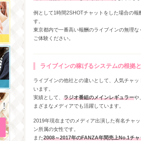
例として1時間2SHOTチャットをした場合の報
す。
東京都内で一番高い報酬のライブインの無理な
ご体験ください。
ライブインの稼げるシステムの根拠
ライブインの他社との違いとして、人気チャッ
います。
実績として、
ラジオ番組のメインレギュラー
や
まざまなメディアでも活躍しています。
2019年現在までのメディア出演した有名チャ
ン所属の女性です。
また
2008～2017年のFANZA年間売上No.1