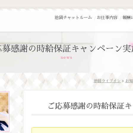
池袋チャットルーム
お仕事内容
報酬
応募感謝の時給保証キャンペーン実
news
池袋ライブイン
>
お知
ご応募感謝の時給保証キ