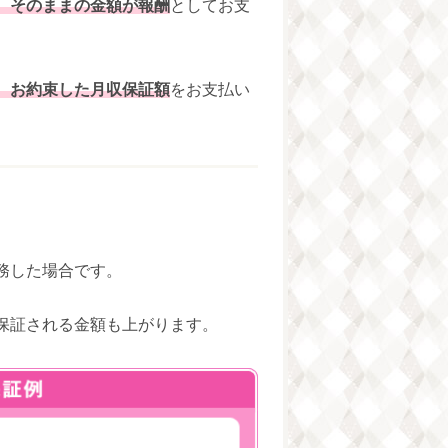
、そのままの金額が報酬
としてお支
、お約束した月収保証額
をお支払い
務した場合です。
保証される金額も上がります。