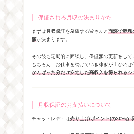
保証される月収の決まりかた
まずは月収保証を希望する皆さんと
面談で勤務
額
が決まります。
その後も定期的に面談し、保証額の更新をして
もちろん、お仕事を続けていき稼ぎが上がれば
がんばった分だけ安定した高収入を得られるシ
月収保証のお支払いについて
チャットレディは
売り上げ(ポイント)の30%が