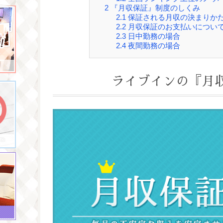
2
『月収保証』制度のしくみ
2.1
保証される月収の決まりか
2.2
月収保証のお支払いについ
2.3
日中勤務の場合
2.4
夜間勤務の場合
ライブインの『月