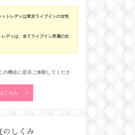
チャットレディは東京ライブインの女性
トレディは、全てライブイン所属の女
この機会に是非ご体験してくださ
はこちら
度のしくみ