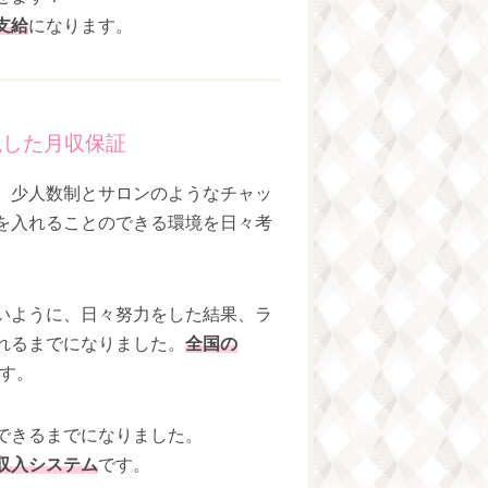
支給
になります。
現した月収保証
、少人数制とサロンのようなチャッ
を入れることのできる環境を日々考
いように、日々努力をした結果、ラ
れるまでになりました。
全国の
す。
できるまでになりました。
収入システム
です。