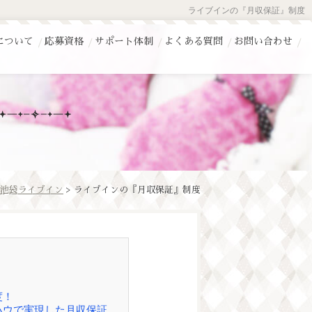
ライブインの『月収保証』制度
について
応募資格
サポート体制
よくある質問
お問い合わせ
池袋ライブイン
> ライブインの『月収保証』制度
度！
ハウで実現した月収保証