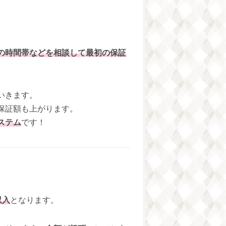
の時間帯などを相談して最初の保証
いきます。
保証額も上がります。
ステム
です！
収入
となります。