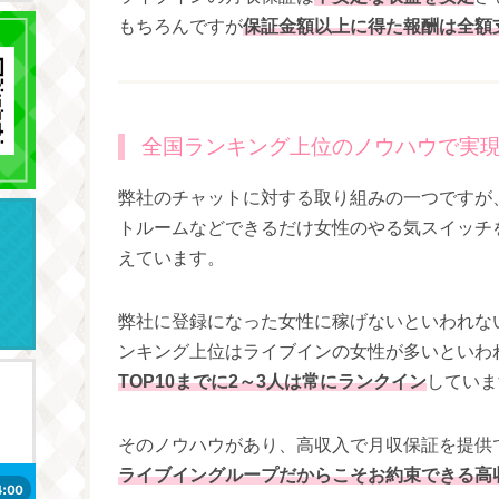
もちろんですが
保証金額以上に得た報酬は全額
全国ランキング上位のノウハウで実
弊社のチャットに対する取り組みの一つですが
トルームなどできるだけ女性のやる気スイッチ
えています。
弊社に登録になった女性に稼げないといわれな
ンキング上位はライブインの女性が多いといわ
TOP10までに2～3人は常にランクイン
していま
そのノウハウがあり、高収入で月収保証を提供
ライブイングループだからこそお約束できる高