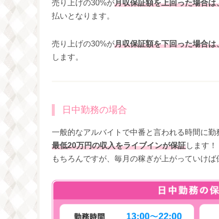
売り上げの30%が
月収保証額を上回った場合は
払いとなります。
売り上げの30%が
月収保証額を下回った場合は
します。
日中勤務の場合
一般的なアルバイトで中番と言われる時間に勤
最低20万円の収入をライブインが保証
します！
もちろんですが、毎月の稼ぎが上がっていけば