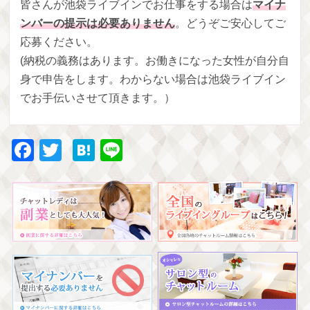
皆さんが池袋ライブインでお仕事をする場合は
マイナ
ンバーの提示は必要ありません
。どうぞご安心してご
応募ください。
(納税の義務はあります。お働きになった女性が自分自
身で申告をします。わからない場合は池袋ライブイン
でお手伝いさせて頂きます。）
Facebook
Twitter
Hatena
Line