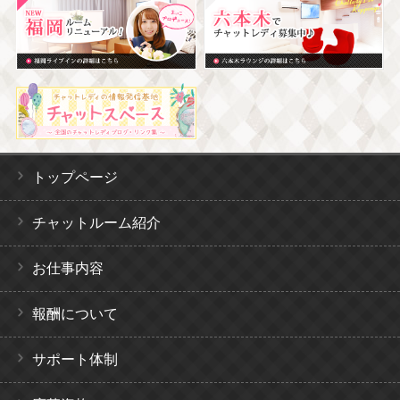
トップページ
チャットルーム紹介
お仕事内容
報酬について
サポート体制