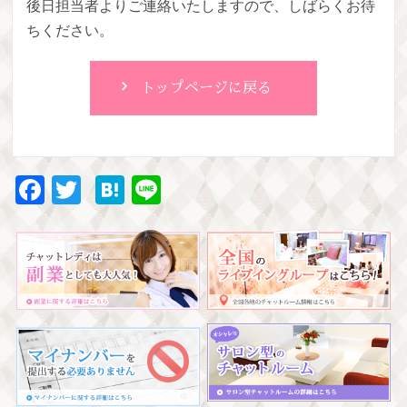
後日担当者よりご連絡いたしますので、しばらくお待
ちください。
トップページに戻る
Facebook
Twitter
Hatena
Line