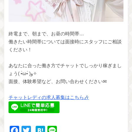
終電まで、朝まで、お昼の時間帯…
働きたい時間帯については面接時にスタッフにご相談
ください！
あなたに合った働き方でチャットでしっかり稼ぎまし
ょう( •̀ω•́ )و✧
面接、体験希望など、お問い合わせください✉
チャットレディの求人募集はこちら🎶
Facebook
Twitter
Hatena
Line