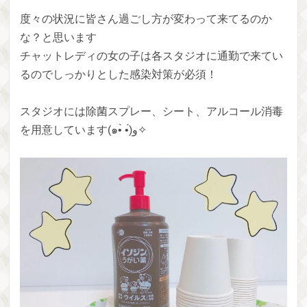
度々の状況に皆さん過ごし方が変わって来てるのか
な？と思います
チャットレディの女の子は各スタジオに通勤で来てい
るのでしっかりとした感染対策が必須！
スタジオには除菌スプレー、シート、アルコール消毒
を用意しています(๑•̀ •́)و✧