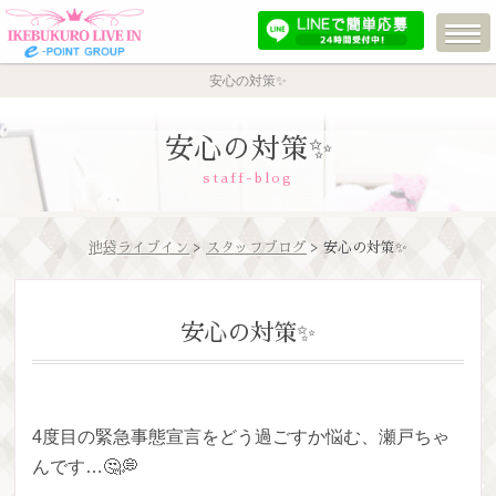
安心の対策✨
安心の対策✨
staff-blog
池袋ライブイン
>
スタッフブログ
> 安心の対策✨
安心の対策✨
4度目の緊急事態宣言をどう過ごすか悩む、瀬戸ちゃ
んです…🤔💭