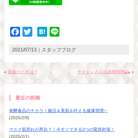
Facebook
Twitter
Hatena
Line
2021/07/13｜スタッフブログ
«
面接のときは？
チャトレさんの就業時間🕰
»
最近の投稿
発酵食品のチカラ！腸活＆美肌を叶える健康習慣✨
(2025/2/9)
マスク肌荒れが悪化？！今すぐできる3つの緊急対策！
(2025/2/1)