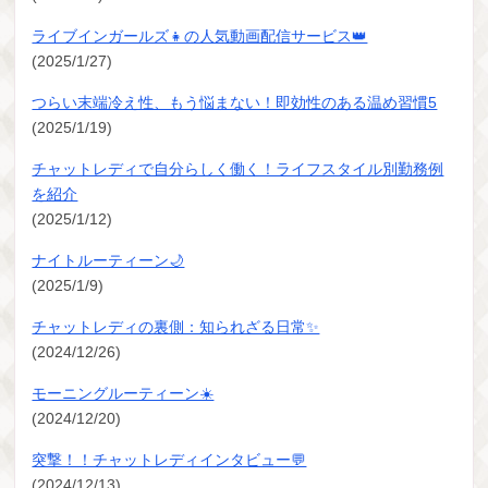
ライブインガールズ👧の人気動画配信サービス👑
(2025/1/27)
つらい末端冷え性、もう悩まない！即効性のある温め習慣5
(2025/1/19)
チャットレディで自分らしく働く！ライフスタイル別勤務例
を紹介
(2025/1/12)
ナイトルーティーン🌙
(2025/1/9)
チャットレディの裏側：知られざる日常✨
(2024/12/26)
モーニングルーティーン☀️
(2024/12/20)
突撃！！チャットレディインタビュー💬
(2024/12/13)