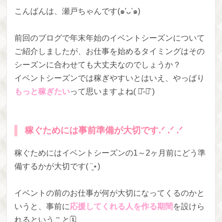
こんばんは、瀬戸ちゃんです(๑′ᴗ‵๑)
前回のブログで年末年始のイベントシーズンについて
ご紹介しましたが、お仕事を始めるタイミングはその
シーズンに合わせても大丈夫なのでしょうか？
イベントシーズンでは稼ぎやすいとはいえ、やっぱり
もっと稼ぎたい
って思いますよね( ･᷄-･᷅ )
稼ぐためには事前準備が大切です.ᐟ .ᐟ .ᐟ
稼ぐためにはイベントシーズンの1～2ヶ月前にどう準
備するかが大切です( ¨̮⋆)
イベントの前のお仕事が何が大切になってくるのかと
いうと、事前に
応援してくれる人を作る期間
を設けら
れるということ🗓