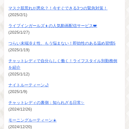
マスク肌荒れが悪化？！今すぐできる3つの緊急対策！
(2025/2/1)
ライブインガールズ👧の人気動画配信サービス👑
(2025/1/27)
つらい末端冷え性、もう悩まない！即効性のある温め習慣5
(2025/1/19)
チャットレディで自分らしく働く！ライフスタイル別勤務例
を紹介
(2025/1/12)
ナイトルーティーン🌙
(2025/1/9)
チャットレディの裏側：知られざる日常✨
(2024/12/26)
モーニングルーティーン☀️
(2024/12/20)