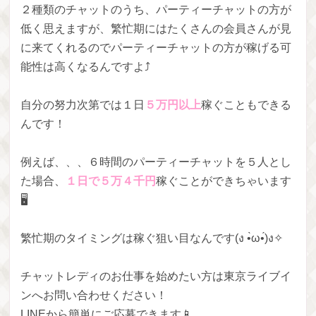
２種類のチャットのうち、パーティーチャットの方が
低く思えますが、繁忙期にはたくさんの会員さんが見
に来てくれるのでパーティーチャットの方が稼げる可
能性は高くなるんですよ⤴️
自分の努力次第では１日
５万円以上
稼ぐこともできる
んです！
例えば、、、６時間のパーティーチャットを５人とし
た場合、
１日で５万４千円
稼ぐことができちゃいます
🖥
繁忙期のタイミングは稼ぐ狙い目なんです(ง •̀ω•́)ง✧
チャットレディのお仕事を始めたい方は東京ライブイ
ンへお問い合わせください！
LINEから簡単にご応募できます📱