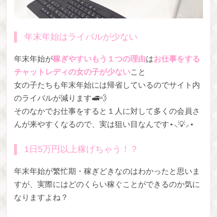
年末年始はライバルが少ない
年末年始が
稼ぎやすいもう１つの理由
は
お仕事をする
チャットレディの女の子が少ない
こと
女の子たちも年末年始には帰省しているのでサイト内
のライバルが減ります🚅💨
そのなかでお仕事をすると１人に対して多くの会員さ
んが来やすくなるので、実は狙い目なんです⋆⸜💡⸝⋆
1日5万円以上稼げちゃう！？
年末年始が繁忙期・稼ぎどきなのはわかったと思いま
すが、実際にはどのくらい稼ぐことができるのか気に
なりますよね？