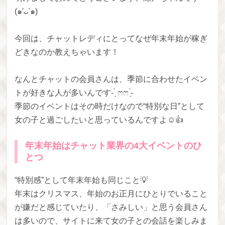
(๑′ᴗ‵๑)
今回は、チャットレディにとってなぜ年末年始が稼ぎ
どきなのか教えちゃいます！
なんとチャットの会員さんは、季節に合わせたイベン
トが好きな人が多いんです- ̗̀ ෆෆ ̖́-
季節のイベントはその時だけなので“特別な日”として
女の子と過ごしたいと思っているんですよ☺️👍
年末年始はチャット業界の4大イベントのひ
とつ
“特別感”として年末年始も同じこと💡
年末はクリスマス、年始のお正月にひとりでいること
が嫌だと感じていたり、「さみしい」と思う会員さん
は多いので、サイトに来て女の子との会話を楽しみま