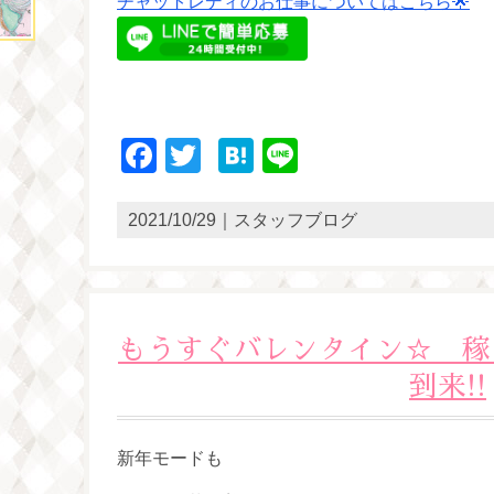
チャットレディのお仕事についてはこちら🌟
Facebook
Twitter
Hatena
Line
2021/10/29｜スタッフブログ
もうすぐバレンタイン☆ 稼
到来!!
新年モードも