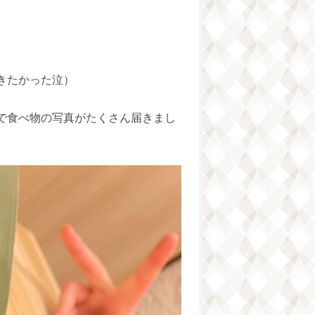
きたかった泣）
で食べ物の写真がたくさん届きまし