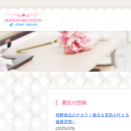
最近の投稿
発酵食品のチカラ！腸活＆美肌を叶える
健康習慣✨
(2025/2/9)