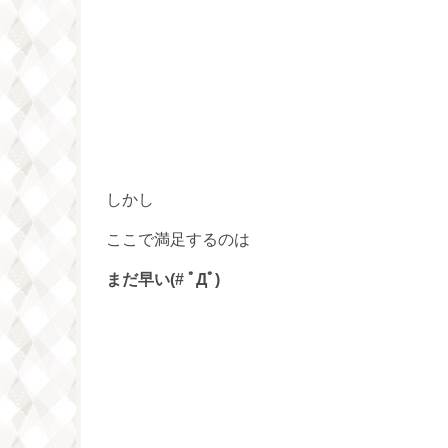
しかし
ここで満足するのは
まだ早い(# ﾟДﾟ)