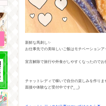
新鮮な馬刺し✨
宣言解除で旅行や外食がしやすくなったのでお
チャットレディで稼いで自分の楽しみを作りま
面接や体験など受付中です(*_ _)