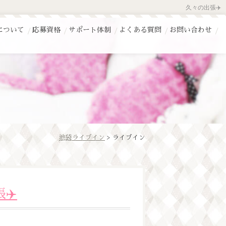
久々の出張✈️
について
応募資格
サポート体制
よくある質問
お問い合わせ
池袋ライブイン
> ライブイン
✈️