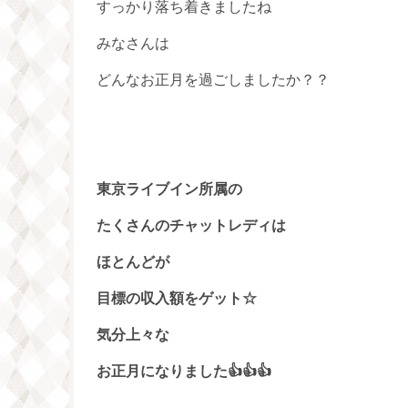
すっかり落ち着きましたね
みなさんは
どんなお正月を過ごしましたか？？
東京ライブイン所属の
たくさんのチャットレディは
ほとんどが
目標の収入額をゲット☆
気分上々な
お正月になりました👍👍👍