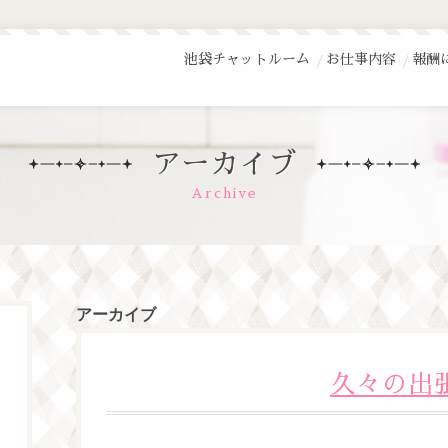
池袋チャットルーム
お仕事内容
報酬
アーカイブ
Archive
アーカイブ
久々の出張