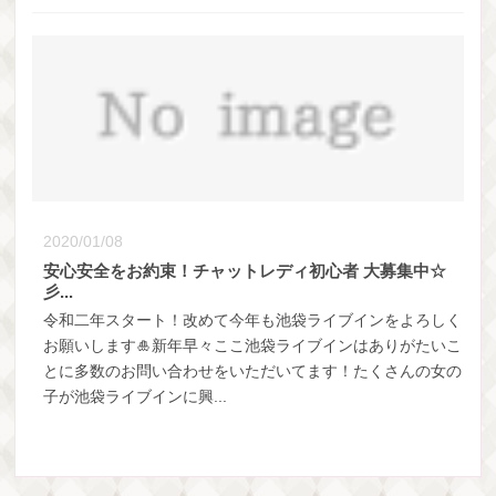
2020/01/08
安心安全をお約束！チャットレディ初心者 大募集中☆
彡...
令和二年スタート！改めて今年も池袋ライブインをよろしく
お願いします🎍新年早々ここ池袋ライブインはありがたいこ
とに多数のお問い合わせをいただいてます！たくさんの女の
子が池袋ライブインに興...