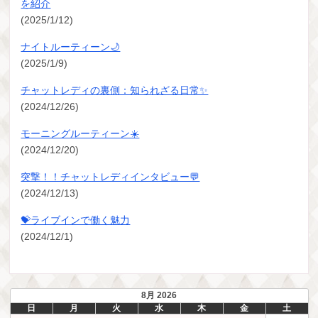
を紹介
(2025/1/12)
ナイトルーティーン🌙
(2025/1/9)
チャットレディの裏側：知られざる日常✨
(2024/12/26)
モーニングルーティーン☀️
(2024/12/20)
突撃！！チャットレディインタビュー💬
(2024/12/13)
💝ライブインで働く魅力
(2024/12/1)
8月 2026
日
月
火
水
木
金
土