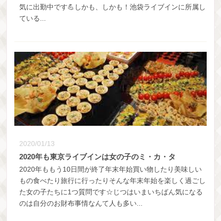
気に出勤中です💪しかも、しかも！池袋ライブインに所属し
ている...
2020/01/13
2020年も東京ライブインは女の子のミ・カ・タ
2020年ももう10日間が終了年末年始買い物したり美味しい
もの食べたり旅行に行ったりそんな年末年始を楽しく過ごし
た女の子たちに1つ質問です☆じつはいまいちばん気になる
のは自分のお財布事情なんて人も多い...