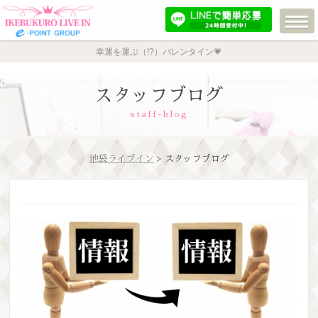
幸運を運ぶ（!?）バレンタイン💗
スタッフブログ
staff-blog
池袋ライブイン
> スタッフブログ