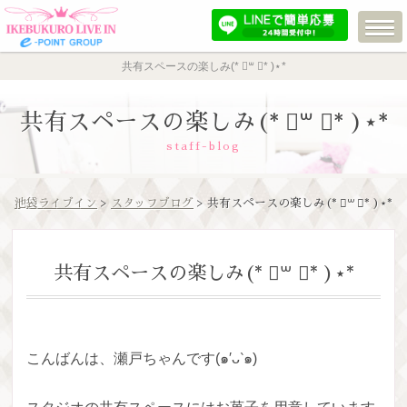
共有スペースの楽しみ(* ॑꒳ ॑* )⋆*
共有スペースの楽しみ(* ॑꒳ ॑* )⋆*
staff-blog
池袋ライブイン
>
スタッフブログ
> 共有スペースの楽しみ(* ॑꒳ ॑* )⋆*
共有スペースの楽しみ(* ॑꒳ ॑* )⋆*
こんばんは、瀬戸ちゃんです(๑′ᴗ‵๑)