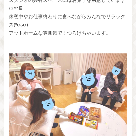
スタジオの共有スペースにはお菓子を用意しています
🍬🍭🍫
休憩中やお仕事終わりに食べながらみんなでリラック
ス(*ơᴗơ)
アットホームな雰囲気でくつろげちゃいます。