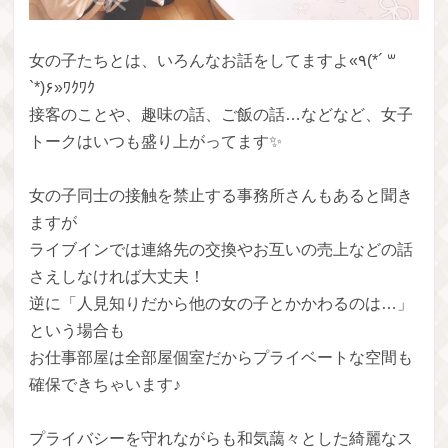
女の子たちとは、いろんなお話をしてますよ«٩(*´ ꒳
`*)۶»ﾜｸﾜｸ
接客のことや、趣味の話、ご飯の話…などなど、女子
トークはいつも盛り上がってます✨
女の子同士の接触を禁止する事務所さんもあると聞き
ますが
ライブインでは連絡先の交換やお互いの売上などの話
さえしなければ大丈夫！
逆に「人見知りだから他の女の子とかかわるのは…」
という場合も
お仕事部屋は全部屋個室だからプライベートな空間も
確保できちゃいます♪
プライバシーを守れながらも和気藹々とした綺麗なス