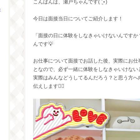
こんばんは、瀬戸ちゃんです( ¨̮⋆)
つ
今日は面接当日についてご紹介します！
「面接の日に体験をしなきゃいけないんですか
んです💡
お仕事について面接でお話した後、実際にお仕
となので、必ず一緒に体験をしなきゃいけない
実際はみんなどうしてるんだろう？と思う方へ
伝えします🙋‍♀️