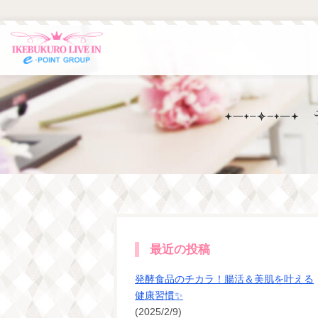
最近の投稿
発酵食品のチカラ！腸活＆美肌を叶える
健康習慣✨
(2025/2/9)