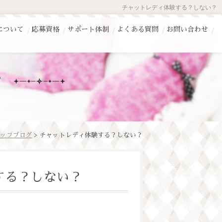
チャットレディ体験する？しない？
について
応募資格
サポート体制
よくある質問
お問い合わせ
？
ッフブログ
> チャットレディ体験する？しない？
する？しない？