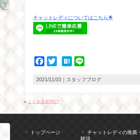
チャットレディについてはこちら🌟
Facebook
Twitter
Hatena
Line
2021/11/10｜スタッフブログ
«
よくある質問17
トップページ
チャットレディの推薦
験談