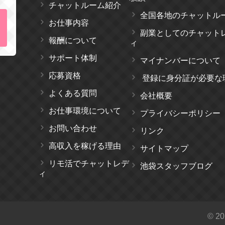
チャットルーム紹介
全国各地のチャットル
お仕事内容
副業としてのチャット
報酬について
ィ
サポート体制
マイナンバーについて
応募資格
登録に身分証が必要な
よくある質問
会社概要
お仕事環境について
プライバシーポリシー
お問い合わせ
リンク
高収入を稼げる理由
サイトマップ
リモ活でチャットレデ
池袋スタッフブログ
ィ
© 20