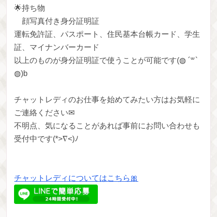
🌟持ち物
顔写真付き身分証明証
運転免許証、パスポート、住民基本台帳カード、学生
証、マイナンバーカード
以上のものが身分証明証で使うことが可能です(◍ ´꒳`
◍)b
チャットレディのお仕事を始めてみたい方はお気軽に
ご連絡ください✉
不明点、気になることがあれば事前にお問い合わせも
受付中です(*>∇<)ﾉ
チャットレディについてはこちら🎀