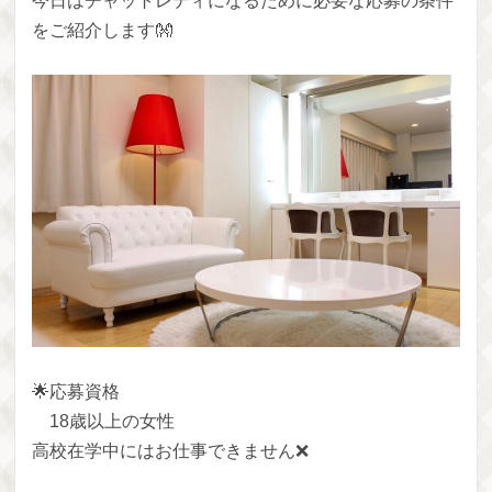
今日はチャットレディになるために必要な応募の条件
をご紹介します👐
🌟応募資格
18歳以上の女性
高校在学中にはお仕事できません❌