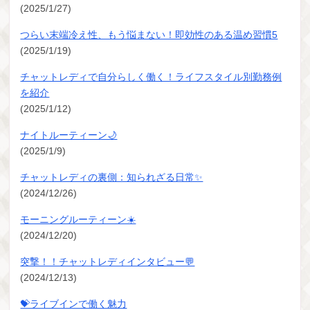
(2025/1/27)
つらい末端冷え性、もう悩まない！即効性のある温め習慣5
(2025/1/19)
チャットレディで自分らしく働く！ライフスタイル別勤務例
を紹介
(2025/1/12)
ナイトルーティーン🌙
(2025/1/9)
チャットレディの裏側：知られざる日常✨
(2024/12/26)
モーニングルーティーン☀️
(2024/12/20)
突撃！！チャットレディインタビュー💬
(2024/12/13)
💝ライブインで働く魅力