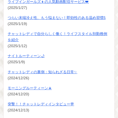
ライブインガールズ👧の人気動画配信サービス👑
(2025/1/27)
つらい末端冷え性、もう悩まない！即効性のある温め習慣5
(2025/1/19)
チャットレディで自分らしく働く！ライフスタイル別勤務例
を紹介
(2025/1/12)
ナイトルーティーン🌙
(2025/1/9)
チャットレディの裏側：知られざる日常✨
(2024/12/26)
モーニングルーティーン☀️
(2024/12/20)
突撃！！チャットレディインタビュー💬
(2024/12/13)