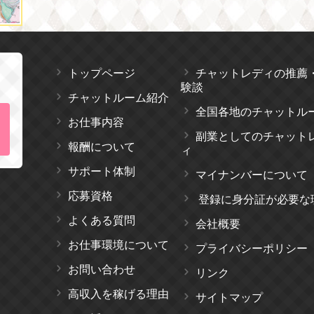
トップページ
チャットレディの推薦
験談
チャットルーム紹介
全国各地のチャットル
お仕事内容
副業としてのチャット
報酬について
ィ
サポート体制
マイナンバーについて
応募資格
登録に身分証が必要な
よくある質問
会社概要
お仕事環境について
プライバシーポリシー
お問い合わせ
リンク
高収入を稼げる理由
サイトマップ