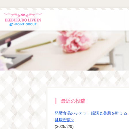
最近の投稿
発酵食品のチカラ！腸活＆美肌を叶える
健康習慣✨
(2025/2/9)