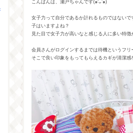
こんばんは、瀬戸ちゃんです(๑′ᴗ‵๑)
つ
女子力って自分であるか計れるものではないで
子はいますよね？
見た目で女子力が高いなと感じる人に多い特徴が“
会員さんがログインするまでは待機というフリ
そこで良い印象をもってもらえるカギが清潔感な