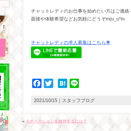
チャットレディのお仕事を始めたい方はご連絡
面接や体験希望などお気軽にどうぞm(u_u*m
チャットレディの求人募集はこちら🌟
Facebook
Twitter
Hatena
Line
2021/10/15｜スタッフブログ
«
モチベーションを維持するには？