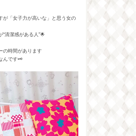
すが「女子力が高いな」と思う女の
清潔感がある人”🌟
ーの時間があります
んです🗝