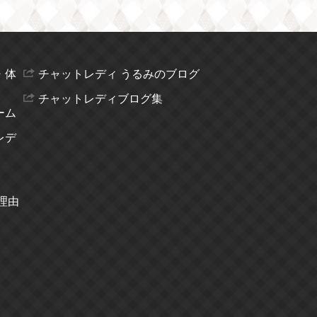
・体
チャットレディ うるみのブログ
チャットレディブログ集
ーム
レデ
理由