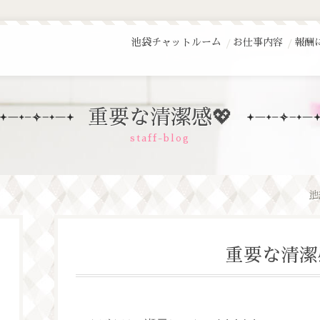
池袋チャットルーム
お仕事内容
報酬
重要な清潔感💖
staff-blog
池
重要な清潔