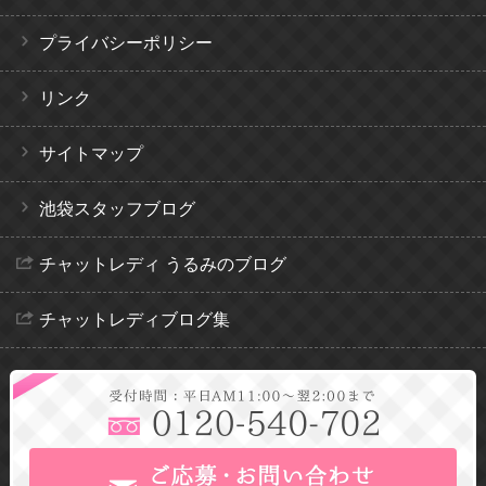
プライバシーポリシー
リンク
サイトマップ
池袋スタッフブログ
チャットレディ うるみのブログ
チャットレディブログ集