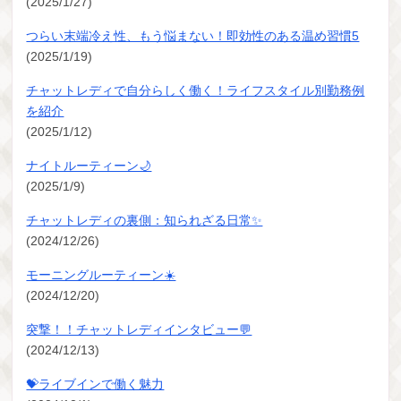
(2025/1/27)
つらい末端冷え性、もう悩まない！即効性のある温め習慣5
(2025/1/19)
チャットレディで自分らしく働く！ライフスタイル別勤務例
を紹介
(2025/1/12)
ナイトルーティーン🌙
(2025/1/9)
チャットレディの裏側：知られざる日常✨
(2024/12/26)
モーニングルーティーン☀️
(2024/12/20)
突撃！！チャットレディインタビュー💬
(2024/12/13)
💝ライブインで働く魅力