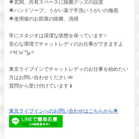
🌟玄関、共有スペースに除菌グッズの設置
🌟ハンドソープ、うがい薬で手洗いうがいの徹底
🌟使用後のお部屋の除菌、清掃
常にスタジオは清潔な状態を保っています✨
安心な環境でチャットレディのお仕事ができますよ
✧٩(ˊωˋ*)و✧
東京ライブインでチャットレディのお仕事を始めたい
方はお問い合わせください✉
質問から受け付けています📱
東京ライブインへのお問い合わせはこちらから🌟