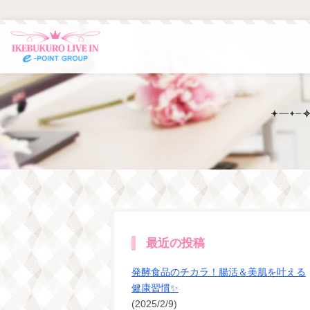
最近の投稿
発酵食品のチカラ！腸活＆美肌を叶える
健康習慣✨
(2025/2/9)