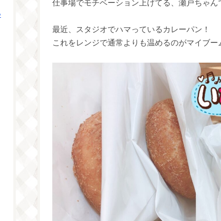
つ
最近、スタジオでハマっているカレーパン！
これをレンジで通常よりも温めるのがマイブーム(*ฅ́