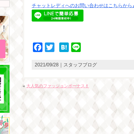
チャットレディへのお問い合わせはこちらから
Facebook
Twitter
Hatena
Line
2021/09/28｜スタッフブログ
«
大人気のファッションボーナス💄