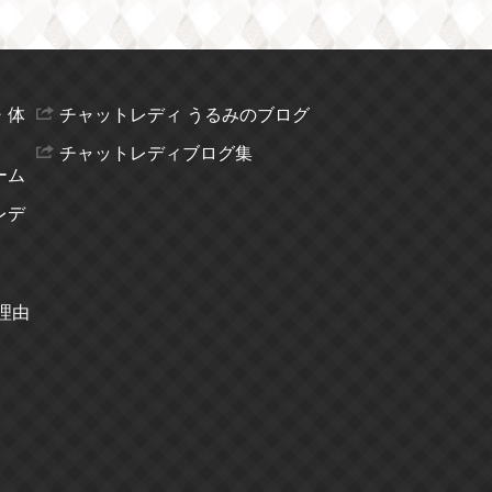
・体
チャットレディ うるみのブログ
チャットレディブログ集
ーム
レデ
理由