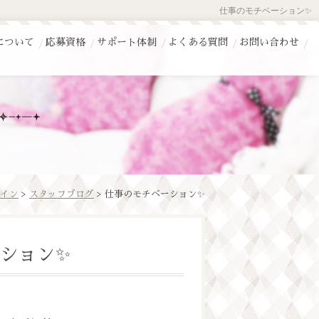
仕事のモチベーション✨
について
応募資格
サポート体制
よくある質問
お問い合わせ
イン
>
スタッフブログ
> 仕事のモチベーション✨
ション✨