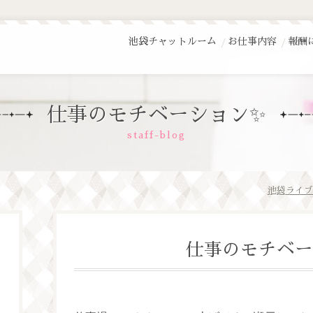
池袋チャットルーム
お仕事内容
報酬
仕事のモチベーション✨
staff-blog
池袋ライブ
仕事のモチベー