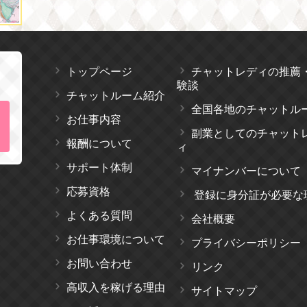
トップページ
チャットレディの推薦
験談
チャットルーム紹介
全国各地のチャットル
お仕事内容
副業としてのチャット
報酬について
ィ
サポート体制
マイナンバーについて
応募資格
登録に身分証が必要な
よくある質問
会社概要
お仕事環境について
プライバシーポリシー
お問い合わせ
リンク
高収入を稼げる理由
サイトマップ