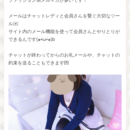
ファッション系メルマガが多いです！
メールはチャットレディと会員さんを繋ぐ大切なツー
ル✉️
サイト内のメール機能を使って会員さんとやりとりが
できるんです(๑•̀ω•́๑)b
チャットが終わってからのお礼メールや、チャットの
約束を送ることもできます💌