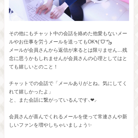
その他にもチャット中の会話を絡めた他愛もないメー
ルやお仕事を労うメールを送ってもOK⁦٩(ˊᗜˋ*)و
メールが会員さんから返信が来るとは限りません…残
念に思うかもしれませんが会員さんの心理としてはと
ても嬉しいとのこと！
チャットでの会話で「メールありがとね。気にしてく
れて嬉しかったよ」
と、また会話に繋がっているんです⸜❤︎⸝‍
会員さんが喜んでくれるメールを使って常連さんや新
しいファンを増やしちゃいましょう✨