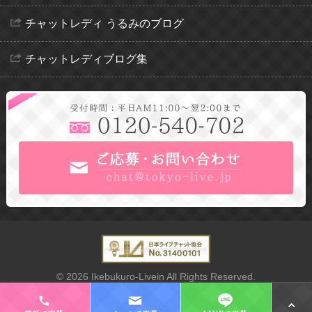
チャットレディ うるみのブログ
チャットレディブログ集
© 2026 Ikebukuro-Livein All Rights Reserved.