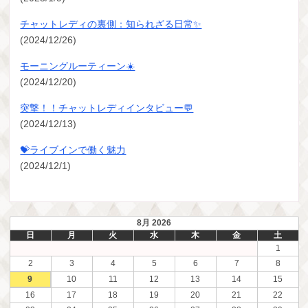
チャットレディの裏側：知られざる日常✨
(2024/12/26)
モーニングルーティーン☀️
(2024/12/20)
突撃！！チャットレディインタビュー💬
(2024/12/13)
💝ライブインで働く魅力
(2024/12/1)
8月 2026
日
月
火
水
木
金
土
1
2
3
4
5
6
7
8
9
10
11
12
13
14
15
16
17
18
19
20
21
22