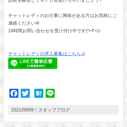
話術を駆使してモテ力をあげちゃいましょう✨
チャットレディのお仕事に興味がある方はお気軽にご
連絡ください✉
24時間お問い合わせを受け付け中です(*>∇<)ﾉ
チャットレディの求人募集はこちら🎶
Facebook
Twitter
Hatena
Line
2021/09/09｜スタッフブログ