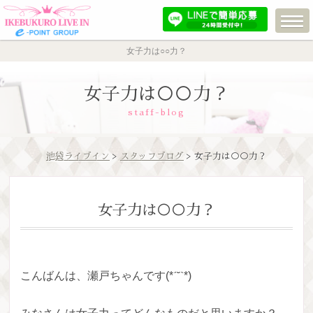
女子力は○○力？
女子力は○○力？
staff-blog
池袋ライブイン
>
スタッフブログ
> 女子力は○○力？
女子力は○○力？
こんばんは、瀬戸ちゃんです(*ˊ˘ˋ*)