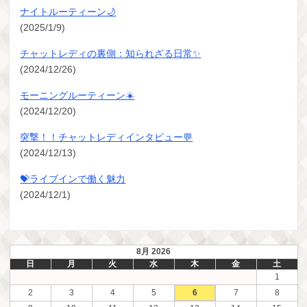
ナイトルーティーン🌙
(2025/1/9)
チャットレディの裏側：知られざる日常✨
(2024/12/26)
モーニングルーティーン☀️
(2024/12/20)
突撃！！チャットレディインタビュー💬
(2024/12/13)
💝ライブインで働く魅力
(2024/12/1)
8月 2026
日
月
火
水
木
金
土
1
2
3
4
5
6
7
8