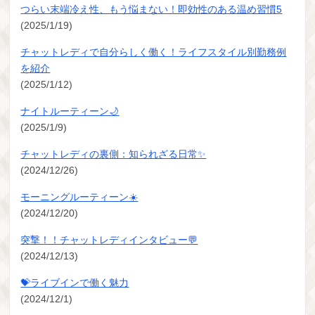
つらい末端冷え性、もう悩まない！即効性のある温め習慣5
(2025/1/19)
チャットレディで自分らしく働く！ライフスタイル別勤務例
を紹介
(2025/1/12)
ナイトルーティーン🌙
(2025/1/9)
チャットレディの裏側：知られざる日常✨
(2024/12/26)
モーニングルーティーン☀️
(2024/12/20)
突撃！！チャットレディインタビュー💬
(2024/12/13)
💝ライブインで働く魅力
(2024/12/1)