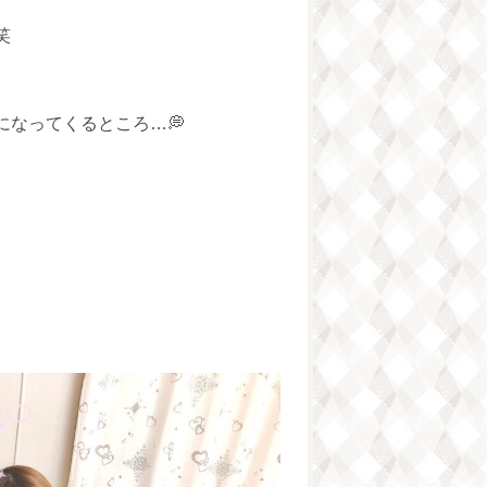
笑
なってくるところ…💭