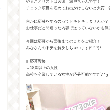
やることリストは必須、瀬戸ちゃんです！
つ
チェック項目を埋めてお出かけしないと大変…
何かに応募をするのってドキドキしませんか？
お仕事だと間違った内容で送っていないかも気に
今回は応募から面接までのことをご紹介！
みなさんの不安を解決しちゃいます(*´꒳`*)ﾉ
🎀応募資格
→18歳以上の女性