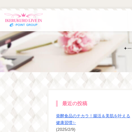
最近の投稿
発酵食品のチカラ！腸活＆美肌を叶える
健康習慣✨
(2025/2/9)