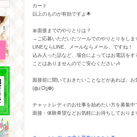
カード
以上のものが有効ですよ🌟
🎀面接までのやりとりは？
→ご応募いただいたツールでのやりとりをします
LINEならLINE、メールならメール、ですね！
込み入った話など、場合によってはお電話をす
ことはありませんのでご安心ください🎶
面接前に聞いておきたいことなどがあれば、お
(◍≧ᗜ≦◍)
チャットレディのお仕事を始めたい方を募集中
面接・体験希望などお気軽にお待ちしておりますm(