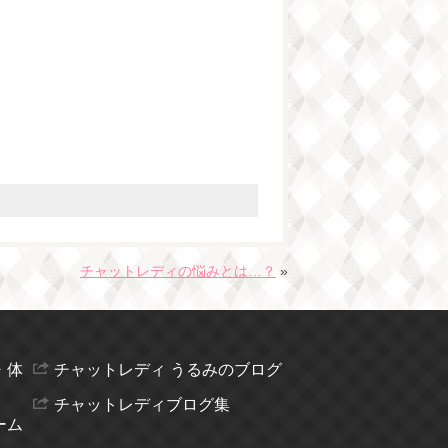
チャットレディの悩みとは…？
»
・体
チャットレディ うるみのブログ
チャットレディブログ集
ーム