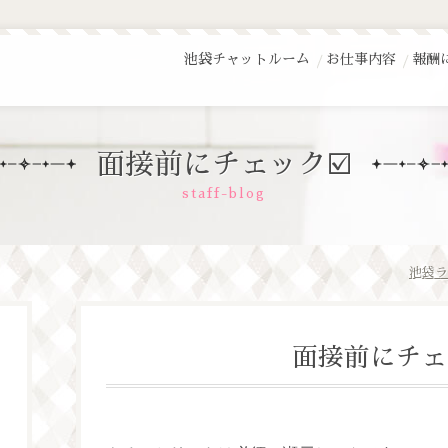
池袋チャットルーム
お仕事内容
報酬
面接前にチェック☑️
staff-blog
池袋ラ
面接前にチェ