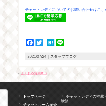
チャットレディについてのお問い合わせはこち
Facebook
Twitter
Hatena
Line
2021/07/24｜スタッフブログ
«
よくある質問🌟８
トップページ
チャットレディの推薦
験談
チャットルーム紹介