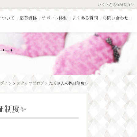
たくさんの保証制度✨
について
応募資格
サポート体制
よくある質問
お問い合わせ
ブイン
>
スタッフブログ
> たくさんの保証制度✨
証制度✨