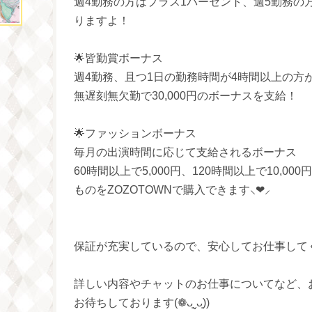
週4勤務の方はプラス1パーセント、週5勤務の
りますよ！
🌟皆勤賞ボーナス
週4勤務、且つ1日の勤務時間が4時間以上の方が
無遅刻無欠勤で30,000円のボーナスを支給！
🌟ファッションボーナス
毎月の出演時間に応じて支給されるボーナス
60時間以上で5,000円、120時間以上で10,
ものをZOZOTOWNで購入できます⸜❤︎⸝‍
保証が充実しているので、安心してお仕事してください✩°
詳しい内容やチャットのお仕事についてなど、
お待ちしております(❁ᴗ͈ˬᴗ͈))