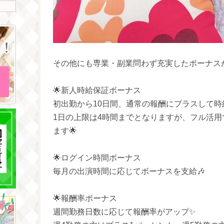
🌟新人時給保証ボーナス
初出勤から10日間、通常の報酬にプラスして時給1
1日の上限は4時間までとなりますが、フル活用す
ます🌟
🌟ログイン時間ボーナス
毎月の出演時間に応じてボーナスを支給🎶
🌟報酬率ボーナス
週間勤務日数に応じて報酬率がアップ✨