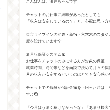
こんばんは、瀬戸ちゃんです！
つ
チャットのお仕事に興味があったとしても
「収入は安定しているの？」と、心配に思う方も
東京ライブインの池袋・新宿・六本木のスタジ
度を設けています💡
🎀月収保証システム🎀
お仕事をチャットのみにする方が対象の保証
月の収入が安定するというのはとても安心感がありま
チャットでの報酬が保証金額を上回った時は、
すよ🙆
「今月はうまく稼げなかったな」「あまり接客