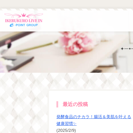
最近の投稿
発酵食品のチカラ！腸活＆美肌を叶える
健康習慣✨
(2025/2/9)