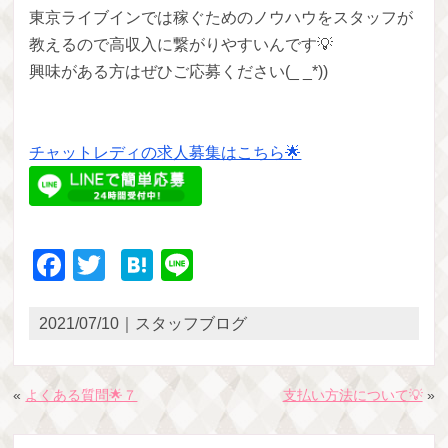
東京ライブインでは稼ぐためのノウハウをスタッフが
教えるので高収入に繋がりやすいんです💡
興味がある方はぜひご応募ください(_ _*))
チャットレディの求人募集はこちら🌟
Facebook
Twitter
Hatena
Line
2021/07/10｜スタッフブログ
«
よくある質問🌟７
支払い方法について💡
»