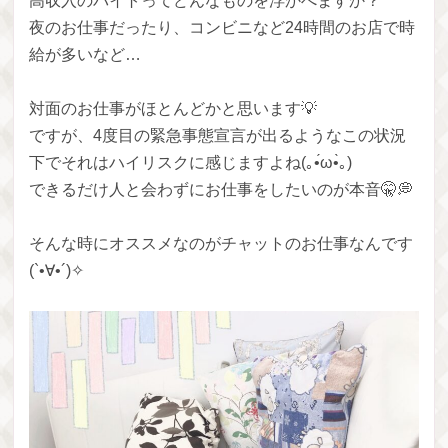
高収入のバイトってどんなものを浮かべますか？
夜のお仕事だったり、コンビニなど24時間のお店で時
給が多いなど…
対面のお仕事がほとんどかと思います💡
ですが、4度目の緊急事態宣言が出るようなこの状況
下でそれはハイリスクに感じますよね(｡•́ω•̀｡)
できるだけ人と会わずにお仕事をしたいのが本音🤫💭
そんな時にオススメなのがチャットのお仕事なんです
(`•∀•´)✧