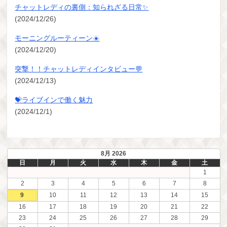
チャットレディの裏側：知られざる日常✨
(2024/12/26)
モーニングルーティーン☀️
(2024/12/20)
突撃！！チャットレディインタビュー💬
(2024/12/13)
💝ライブインで働く魅力
(2024/12/1)
8月 2026
日
月
火
水
木
金
土
1
2
3
4
5
6
7
8
9
10
11
12
13
14
15
16
17
18
19
20
21
22
23
24
25
26
27
28
29