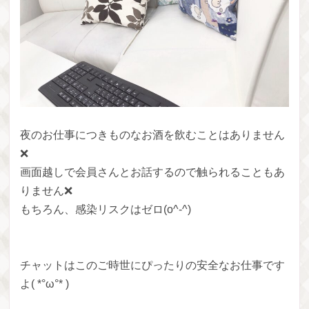
夜のお仕事につきものなお酒を飲むことはありません
❌
画面越しで会員さんとお話するので触られることもあ
りません❌
もちろん、感染リスクはゼロ(o^-^)
チャットはこのご時世にぴったりの安全なお仕事です
よ( *°ω°* )