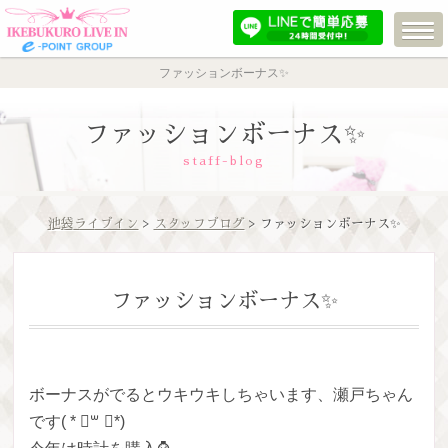
ファッションボーナス✨
ファッションボーナス✨
staff-blog
池袋ライブイン
>
スタッフブログ
> ファッションボーナス✨
ファッションボーナス✨
ボーナスがでるとウキウキしちゃいます、瀬戸ちゃん
です( * ॑꒳ ॑*)