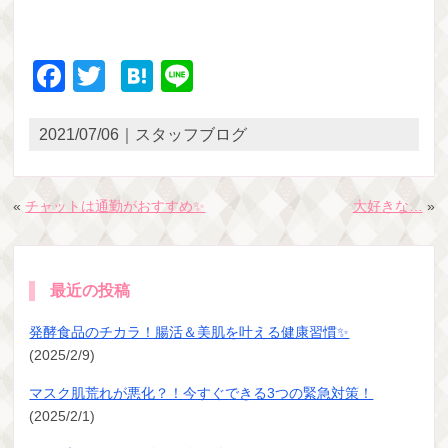
Facebook
Twitter
Hatena
Line
2021/07/06｜スタッフブログ
«
チャットは通勤がおすすめ✨
大好きな…
»
最近の投稿
発酵食品のチカラ！腸活＆美肌を叶える健康習慣✨
(2025/2/9)
マスク肌荒れが悪化？！今すぐできる3つの緊急対策！
(2025/2/1)