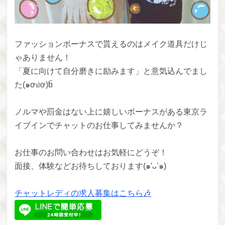
ファッションボーナスで貰えるのはメイク道具だけじ
ゃありません！
「夏に向けて自分磨きに励みます」と意気込んでまし
た(๑ơ௰ơ)ƅ̋
ノルマや罰金はない上に嬉しいボーナスがある東京ラ
イブインでチャットのお仕事してみませんか？
お仕事のお問い合わせはお気軽にどうぞ！
面接、体験などお待ちしております(๑′ᴗ‵๑)
チャットレディの求人募集はこちら🎶