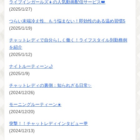
ライブインガールズ👧の人気動画配信サービス👑
(2025/1/27)
つらい末端冷え性、もう悩まない！即効性のある温め習慣5
(2025/1/19)
チャットレディで自分らしく働く！ライフスタイル別勤務例
を紹介
(2025/1/12)
ナイトルーティーン🌙
(2025/1/9)
チャットレディの裏側：知られざる日常✨
(2024/12/26)
モーニングルーティーン☀️
(2024/12/20)
突撃！！チャットレディインタビュー💬
(2024/12/13)