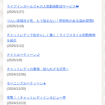
ライブインガールズ👧の人気動画配信サービス👑
(2025/1/27)
つらい末端冷え性、もう悩まない！即効性のある温め習慣5
(2025/1/19)
チャットレディで自分らしく働く！ライフスタイル別勤務例
を紹介
(2025/1/12)
ナイトルーティーン🌙
(2025/1/9)
チャットレディの裏側：知られざる日常✨
(2024/12/26)
モーニングルーティーン☀️
(2024/12/20)
突撃！！チャットレディインタビュー💬
(2024/12/13)