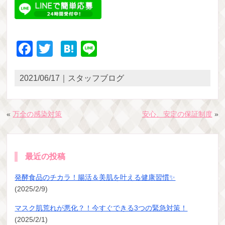
Facebook
Twitter
Hatena
Line
2021/06/17｜スタッフブログ
«
万全の感染対策
安心、安定の保証制度
»
最近の投稿
発酵食品のチカラ！腸活＆美肌を叶える健康習慣✨
(2025/2/9)
マスク肌荒れが悪化？！今すぐできる3つの緊急対策！
(2025/2/1)