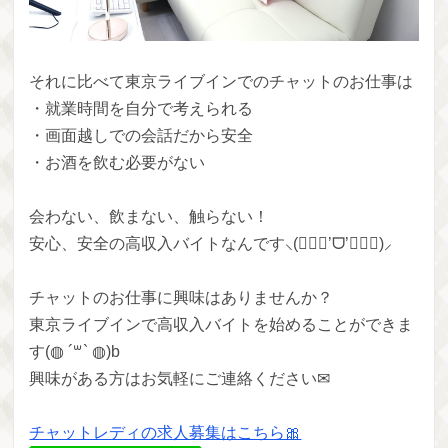
それに比べて東京ライブインでのチャットのお仕事は
・就業時間を自分で考えられる
・画面越しでの会話だから安全
・お酒を飲む必要がない
会わない、飲まない、触らない！
安心、安全の高収入バイトなんです⸜(๑⃙⃘’ᗜ’๑⃙⃘)⸝
チャットのお仕事に興味はありませんか？
東京ライブインで高収入バイトを始めることができま
す(◍ ´꒳` ◍)b
興味がある方はお気軽にご連絡ください✉
チャットレディの求人募集はこちら🎀