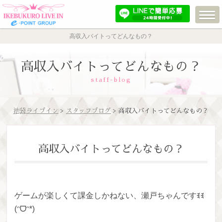
高収入バイトってどんなもの？
高収入バイトってどんなもの？
staff-blog
池袋ライブイン
>
スタッフブログ
> 高収入バイトってどんなもの？
高収入バイトってどんなもの？
ゲームが楽しくて課金しかねない、瀬戸ちゃんですꉂꉂ
(ᵔᗜᵔ*)