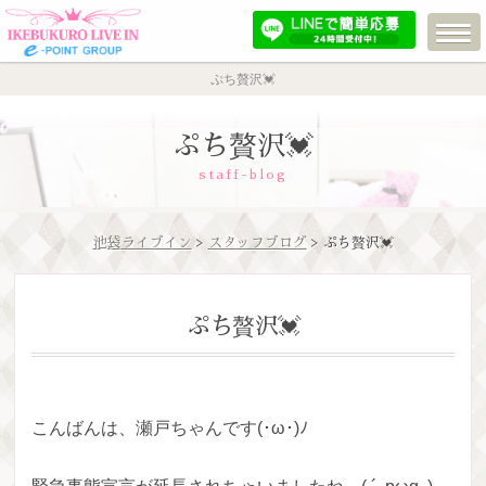
ぷち贅沢💓
ぷち贅沢💓
staff-blog
池袋ライブイン
>
スタッフブログ
> ぷち贅沢💓
ぷち贅沢💓
こんばんは、瀬戸ちゃんです(･ω･)ﾉ