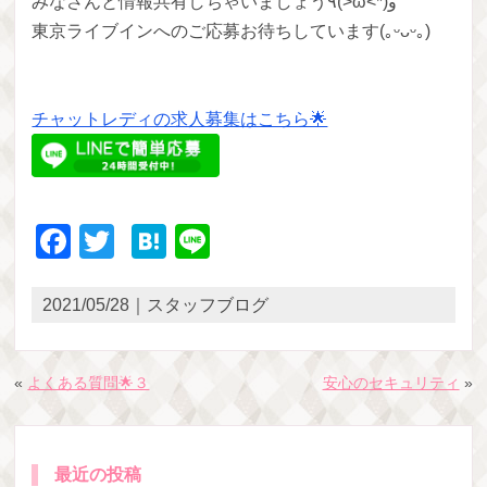
みなさんと情報共有しちゃいましょう٩(>ω<*)و
東京ライブインへのご応募お待ちしています(｡ᵕᴗᵕ｡)
チャットレディの求人募集はこちら🌟
Facebook
Twitter
Hatena
Line
2021/05/28｜スタッフブログ
«
よくある質問🌟３
安心のセキュリティ
»
最近の投稿