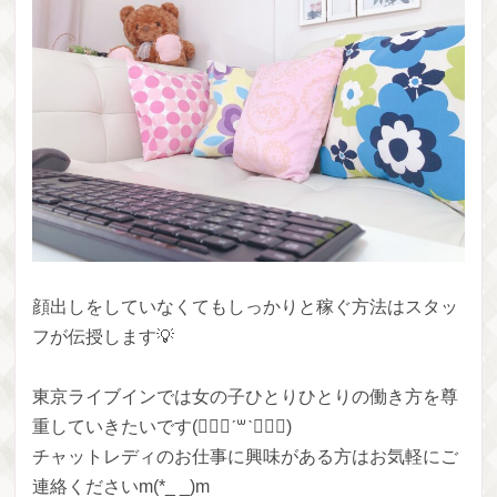
顔出しをしていなくてもしっかりと稼ぐ方法はスタッ
フが伝授します💡
東京ライブインでは女の子ひとりひとりの働き方を尊
重していきたいです(๑⃙⃘ˊ꒳​ˋ๑⃙⃘)
チャットレディのお仕事に興味がある方はお気軽にご
連絡くださいm(*_ _)m