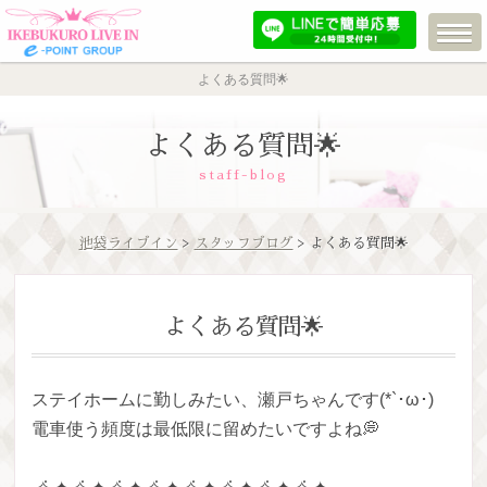
よくある質問🌟
よくある質問🌟
staff-blog
池袋ライブイン
>
スタッフブログ
> よくある質問🌟
よくある質問🌟
ステイホームに勤しみたい、瀬戸ちゃんです(*`･ω･)ゞ
電車使う頻度は最低限に留めたいですよね💭