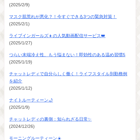
(2025/2/9)
マスク肌荒れが悪化？！今すぐできる3つの緊急対策！
(2025/2/1)
ライブインガールズ👧の人気動画配信サービス👑
(2025/1/27)
つらい末端冷え性、もう悩まない！即効性のある温め習慣5
(2025/1/19)
チャットレディで自分らしく働く！ライフスタイル別勤務例
を紹介
(2025/1/12)
ナイトルーティーン🌙
(2025/1/9)
チャットレディの裏側：知られざる日常✨
(2024/12/26)
モーニングルーティーン☀️