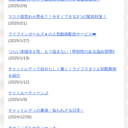
(2025/2/9)
マスク肌荒れが悪化？！今すぐできる3つの緊急対策！
(2025/2/1)
ライブインガールズ👧の人気動画配信サービス👑
(2025/1/27)
つらい末端冷え性、もう悩まない！即効性のある温め習慣5
(2025/1/19)
チャットレディで自分らしく働く！ライフスタイル別勤務例
を紹介
(2025/1/12)
ナイトルーティーン🌙
(2025/1/9)
チャットレディの裏側：知られざる日常✨
(2024/12/26)
モーニングルーティーン☀️