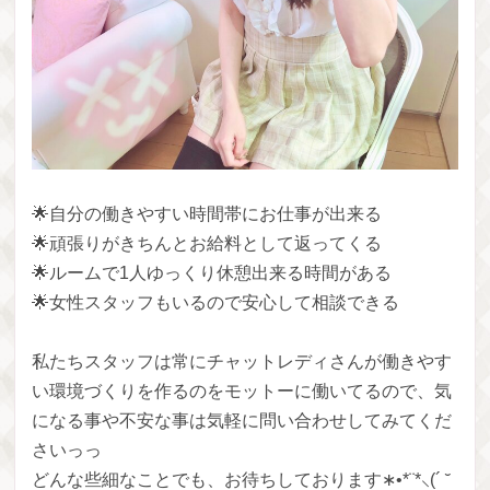
🌟自分の働きやすい時間帯にお仕事が出来る
🌟頑張りがきちんとお給料として返ってくる
🌟ルームで1人ゆっくり休憩出来る時間がある
🌟女性スタッフもいるので安心して相談できる
私たちスタッフは常にチャットレディさんが働きやす
い環境づくりを作るのをモットーに働いてるので、気
になる事や不安な事は気軽に問い合わせしてみてくだ
さいっっ
どんな些細なことでも、お待ちしております∗•*¨*⸜(´ ˘