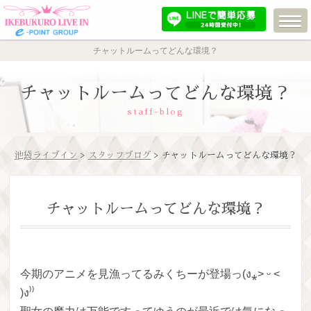
チャットルームってどんな環境？
チャットルームってどんな環境？
staff-blog
池袋ライブイン
>
スタッフブログ
> チャットルームってどんな環境？
チャットルームってどんな環境？
今期のアニメを見漁ってるみくちーが登場っ(ง⁎˃ ᵕ ˂
)ง⁾⁾