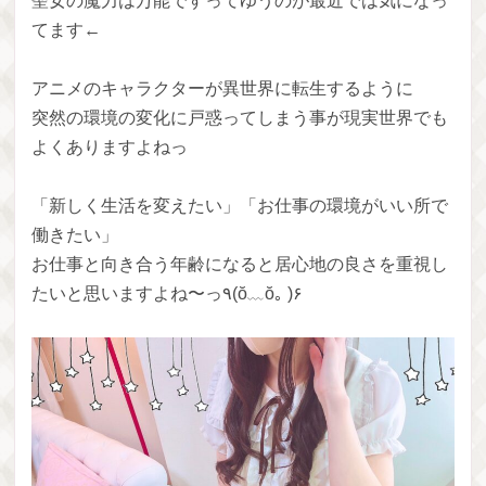
聖女の魔力は万能ですってゆうのが最近では気になっ
てます←
アニメのキャラクターが異世界に転生するように
突然の環境の変化に戸惑ってしまう事が現実世界でも
よくありますよねっ
「新しく生活を変えたい」「お仕事の環境がいい所で
働きたい」
お仕事と向き合う年齢になると居心地の良さを重視し
たいと思いますよね〜っ٩(ŏ﹏ŏ｡ )۶