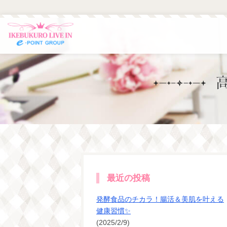
最近の投稿
発酵食品のチカラ！腸活＆美肌を叶える
健康習慣✨
(2025/2/9)