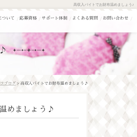
高収入バイトでお財布温めましょう♪
について
応募資格
サポート体制
よくある質問
お問い合わせ
♪
フブログ
> 高収入バイトでお財布温めましょう♪
温めましょう♪