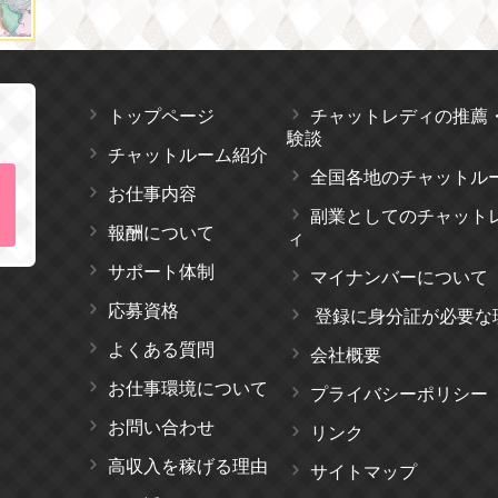
トップページ
チャットレディの推薦
験談
チャットルーム紹介
全国各地のチャットル
お仕事内容
副業としてのチャット
報酬について
ィ
サポート体制
マイナンバーについて
応募資格
登録に身分証が必要な
よくある質問
会社概要
お仕事環境について
プライバシーポリシー
お問い合わせ
リンク
高収入を稼げる理由
サイトマップ