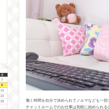
土
1
8
15
22
働く時間を自分で決められてノルマなども一切
29
チャットルームでのお仕事は気軽に始められるのでお