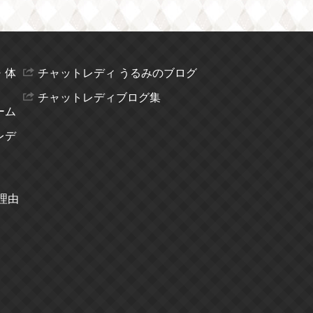
・体
チャットレディ うるみのブログ
チャットレディブログ集
ーム
レデ
理由