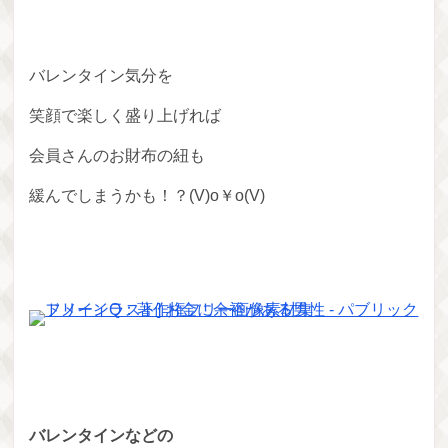
バレンタイン気分を
笑顔で楽しく盛り上げれば
会員さんのお財布の紐も
緩んでしまうかも！？(V)o￥o(V)
バレンタインなどの