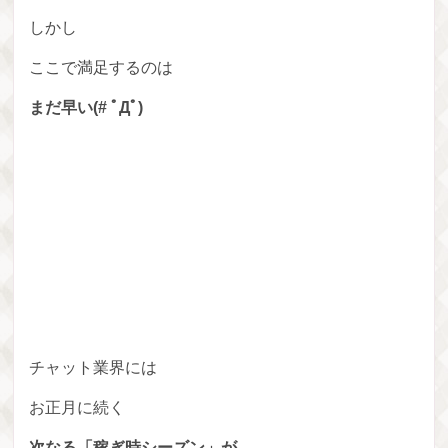
しかし
ここで満足するのは
まだ早い(# ﾟДﾟ)
チャット業界には
お正月に続く
次なる「稼ぎ時シーズン」が