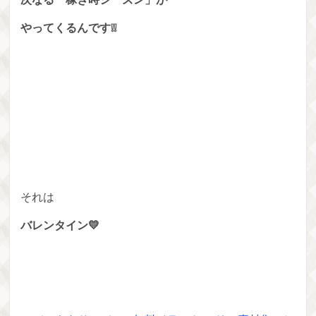
やってくるんです❕❕
それは
バレンタイン💛