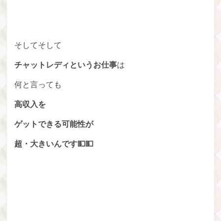
そしてそして
チャットレディというお仕事
は
何と言っても
高収入を
ゲットできる可能性が
超・大きいんです💵💵