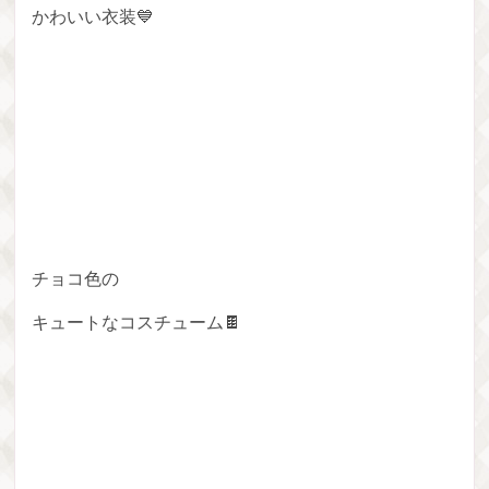
かわいい衣装💙
チョコ色の
キュートなコスチューム🍫