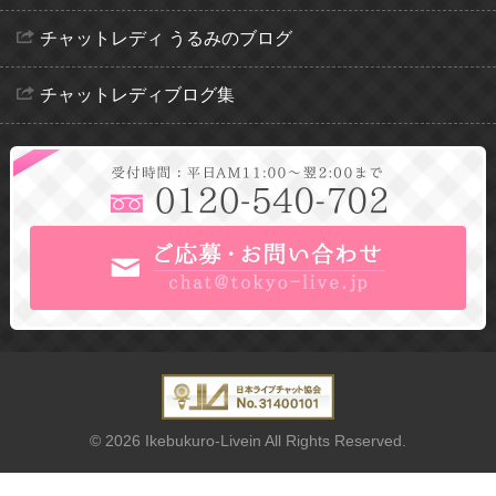
チャットレディ うるみのブログ
チャットレディブログ集
© 2026 Ikebukuro-Livein All Rights Reserved.