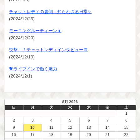
チャットレディの裏側：知られざる日常✨
(2024/12/26)
モーニングルーティーン☀️
(2024/12/20)
突撃！！チャットレディインタビュー💬
(2024/12/13)
💝ライブインで働く魅力
(2024/12/1)
8月 2026
日
月
火
水
木
金
土
1
2
3
4
5
6
7
8
9
10
11
12
13
14
15
16
17
18
19
20
21
22