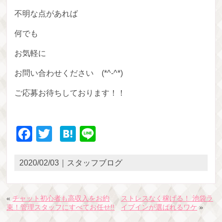
不明な点があれば
何でも
お気軽に
お問い合わせください　(*^-^*)
ご応募お待ちしております！！
Facebook
Twitter
Hatena
Line
2020/02/03｜スタッフブログ
«
チャット初心者も高収入をお約
ストレスなく稼げる！ 池袋ラ
束！管理スタッフにすべてお任せ!!
イブインが選ばれるワケ
»