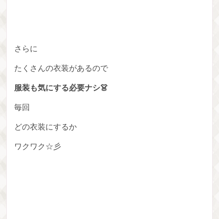
さらに
たくさんの衣装があるので
服装も気にする必要ナシ👗
毎回
どの衣装にするか
ワクワク☆彡