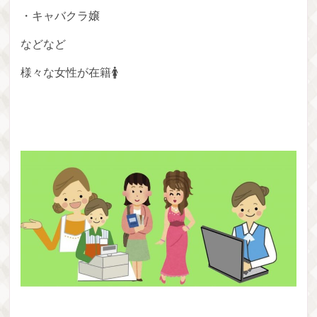
・キャバクラ嬢
などなど
様々な女性が在籍🚺