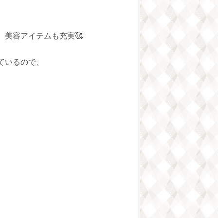

美容アイテムも充実🥰
ているので、