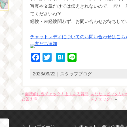
写真や文章だけでは伝えきれないので、ぜひ一
てくださいね🌸
経験・未経験問わず、お問い合わせお待ちしてい
チャットレディについてのお問い合わせはこちら
Facebook
Twitter
Hatena
Line
2023/09/22｜スタッフブログ
«
面接前に要チェック！よくある質問
あなたにピッタリの
と答え🌸
をチェック✨
»
トップページ
チャットレディの推薦