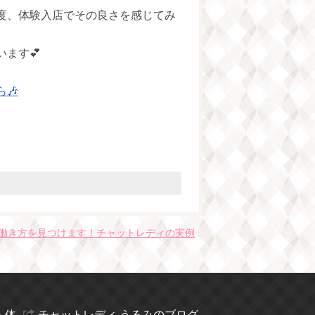
度、体験入店でその良さを感じてみ
ます💕
🎶
働き方を見つけます！チャットレディの実例
・体
チャットレディ うるみのブログ