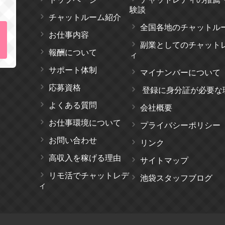
験談
チャットルーム紹介
全国各地のチャットル
お仕事内容
副業としてのチャット
報酬について
ィ
サポート体制
マイナンバーについて
応募資格
登録に身分証が必要な
よくある質問
会社概要
お仕事環境について
プライバシーポリシー
お問い合わせ
リンク
高収入を稼げる理由
サイトマップ
リモ活でチャットレデ
池袋スタッフブログ
ィ