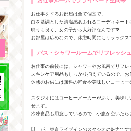
お仕事ルームでプライベート空間🌟
お仕事をするお部屋は全て個室で、
白を基調とした清潔感あふれるコーディネートに
映りも良く、女の子から大好評なんです💖
お部屋は広めなので、休憩時間にもリラックス
バス・シャワールームでリフレッシュ
お仕事の前後には、シャワーやお風呂でリフレ
スキンケア用品もしっかり揃えているので、お仕事
休憩のお供には無料の軽食や美味しいコーヒー
スタジオにはコーヒーメーカーがあり、美味し
せます。
冷凍食品も用意しているので、小腹が空いたらど
以上が、東京ライブインのスタジオの魅力です