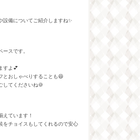
や設備についてご紹介しますね✨
ペースです。
、
すよ💕
フとおしゃべりすることも😆
してくださいね🍪
揃えています！
装をチョイスもしてくれるので安心