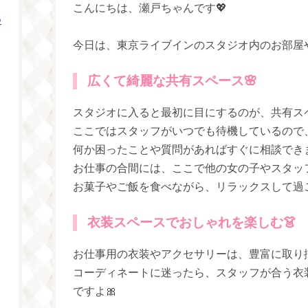
こんにちは、瀬戸ちゃんです💖
つ
今日は、東京ライブインのスタジオ内のお部屋
広くて綺麗な共有スペース🌸
スタジオに入ると最初に目にするのが、共有ス
ここではスタッフがいつでも待機しているので
何か困ったことや質問があればすぐに相談できま
お仕事の合間には、ここで他の女の子やスタッ
お菓子やご飯を食べながら、リラックスして過ご
衣装スペースでおしゃれを楽しむ👗
お仕事用の衣装やアクセサリーは、豊富に取り
コーディネートに迷ったら、スタッフが合う衣
ですよ🎀