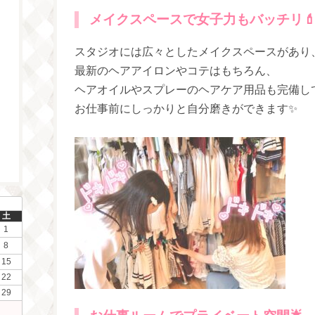
メイクスペースで女子力もバッチリ
スタジオには広々としたメイクスペースがあり、
最新のヘアアイロンやコテはもちろん、
ヘアオイルやスプレーのヘアケア用品も完備し
お仕事前にしっかりと自分磨きができます✨
土
1
8
15
22
29