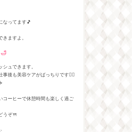
なってます🎵
できますよ。
🛁
ッシュできます。
後も美容ケアがばっちりです💆‍♀️
☕
いコーヒーで休憩時間も楽しく過ご
うぞ🍴
✨