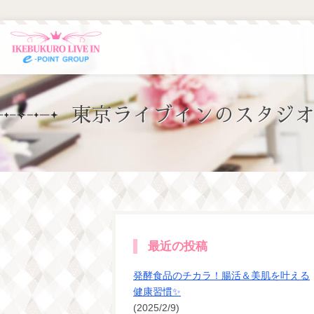
東京ライブインのスタジオ
最近の投稿
発酵食品のチカラ！腸活＆美肌を叶える
健康習慣✨
(2025/2/9)