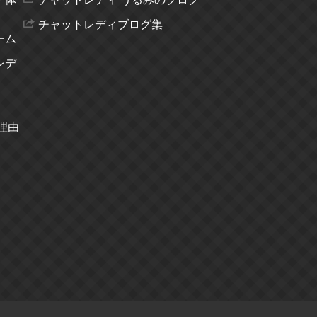
チャットレディブログ集
ーム
レデ
理由