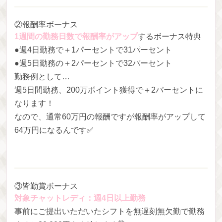
②報酬率ボーナス
1週間の勤務日数で報酬率がアップ
するボーナス特典
●週4日勤務で＋1パーセントで31パーセント
●週5日勤務の＋2パーセントで32パーセント
勤務例として…
週5日間勤務、200万ポイント獲得で＋2パーセントに
なります！
なので、通常60万円の報酬ですが報酬率がアップして
64万円になるんです✅
③皆勤賞ボーナス
対象チャットレディ：週4日以上勤務
事前にご提出いただいたシフトを無遅刻無欠勤で勤務