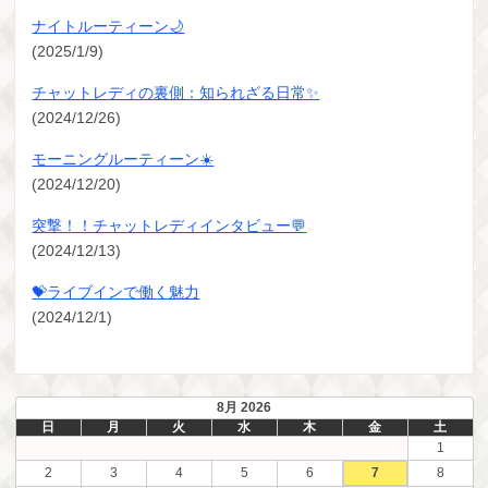
ナイトルーティーン🌙
(2025/1/9)
チャットレディの裏側：知られざる日常✨
(2024/12/26)
モーニングルーティーン☀️
(2024/12/20)
突撃！！チャットレディインタビュー💬
(2024/12/13)
💝ライブインで働く魅力
(2024/12/1)
8月 2026
日
月
火
水
木
金
土
1
2
3
4
5
6
7
8