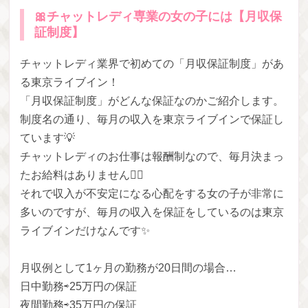
🎀チャットレディ専業の女の子には【月収保
証制度】
チャットレディ業界で初めての「月収保証制度」があ
る東京ライブイン！
「月収保証制度」がどんな保証なのかご紹介します。
制度名の通り、毎月の収入を東京ライブインで保証し
ています💡
チャットレディのお仕事は報酬制なので、毎月決まっ
たお給料はありません🙅‍♀️
それで収入が不安定になる心配をする女の子が非常に
多いのですが、毎月の収入を保証をしているのは東京
ライブインだけなんです✨
月収例として1ヶ月の勤務が20日間の場合…
日中勤務⇨25万円の保証
夜間勤務⇨35万円の保証