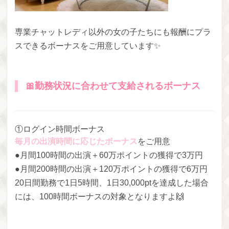
専業チャットレディ以外の女の子たちにも報酬にプラ
スできるボーナスをご用意しています✨
🎀勤務状況に合わせて支給されるボーナス
①ログイン時間ボーナス
毎月の出演時間に応じたボーナス
をご用意
●月間100時間の出演＋60万ポイントの獲得で3万円
●月間200時間の出演＋120万ポイントの獲得で6万円
20日間勤務で1日5時間、1日30,000ptを達成した場合
には、100時間ボーナスの対象となりますよ︎🙌