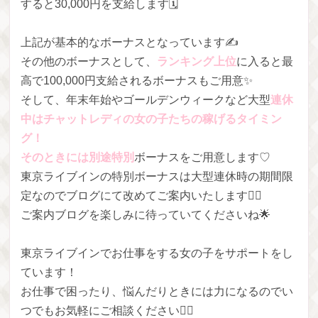
すると30,000円を支給します🗓
上記が基本的なボーナスとなっています✍️
その他のボーナスとして、
ランキング上位
に入ると最
高で100,000円支給されるボーナスもご用意✨
そして、年末年始やゴールデンウィークなど大型
連休
中はチャットレディの女の子たちの稼げるタイミン
グ！
そのときには別途特別
ボーナスをご用意します♡
東京ライブインの特別ボーナスは大型連休時の期間限
定なのでブログにて改めてご案内いたします🙆‍♀️
ご案内ブログを楽しみに待っていてくださいね🌟
東京ライブインでお仕事をする女の子をサポートをし
ています！
お仕事で困ったり、悩んだりときには力になるのでい
つでもお気軽にご相談ください🙋‍♀️