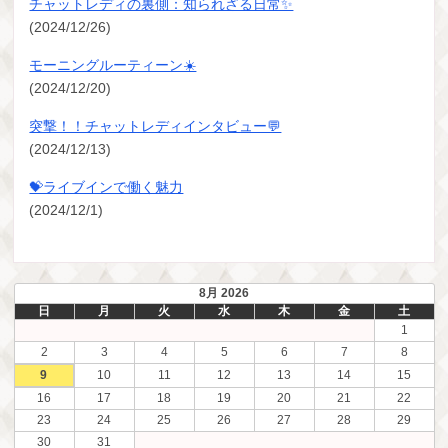
チャットレディの裏側：知られざる日常✨
(2024/12/26)
モーニングルーティーン☀️
(2024/12/20)
突撃！！チャットレディインタビュー💬
(2024/12/13)
💝ライブインで働く魅力
(2024/12/1)
8月 2026
日
月
火
水
木
金
土
1
2
3
4
5
6
7
8
9
10
11
12
13
14
15
16
17
18
19
20
21
22
23
24
25
26
27
28
29
30
31