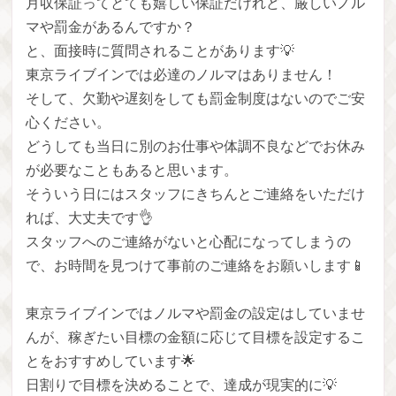
月収保証ってとても嬉しい保証だけれど、厳しいノル
マや罰金があるんですか？
と、面接時に質問されることがあります💡
東京ライブインでは必達のノルマはありません！
そして、欠勤や遅刻をしても罰金制度はないのでご安
心ください。
どうしても当日に別のお仕事や体調不良などでお休み
が必要なこともあると思います。
そういう日にはスタッフにきちんとご連絡をいただけ
れば、大丈夫です👌
スタッフへのご連絡がないと心配になってしまうの
で、お時間を見つけて事前のご連絡をお願いします📱
東京ライブインではノルマや罰金の設定はしていませ
んが、稼ぎたい目標の金額に応じて目標を設定するこ
とをおすすめしています🌟
日割りで目標を決めることで、達成が現実的に💡