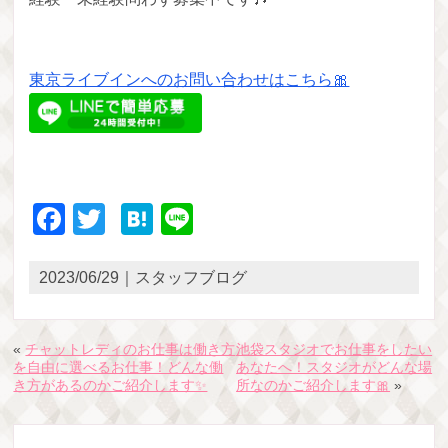
東京ライブインへのお問い合わせはこちら🎀
Facebook
Twitter
Hatena
Line
2023/06/29｜スタッフブログ
«
チャットレディのお仕事は働き方
池袋スタジオでお仕事をしたい
を自由に選べるお仕事！どんな働
あなたへ！スタジオがどんな場
き方があるのかご紹介します✨
所なのかご紹介します🎀
»