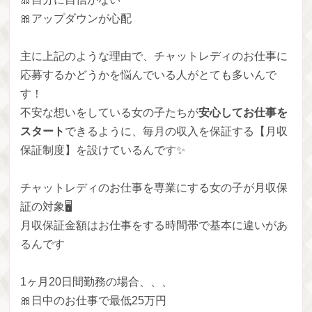
🎀アップダウンが心配
主に上記のような理由で、チャットレディのお仕事に
応募するかどうかを悩んでいる人がとても多いんで
す！
不安な想いをしている女の子たちが
安心してお仕事を
スタート
できるように、毎月の収入を保証する【月収
保証制度】を設けているんです✨
チャットレディのお仕事を専業にする女の子が月収保
証の対象🖥
月収保証金額はお仕事をする時間帯で基本に違いがあ
るんです
1ヶ月20日間勤務の場合、、、
🎀日中のお仕事で最低25万円