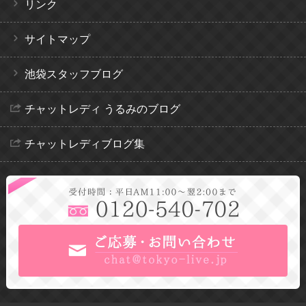
リンク
サイトマップ
池袋スタッフブログ
チャットレディ うるみのブログ
チャットレディブログ集