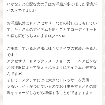
いかな」と心配な女の子はお洋服が多く揃った環境が
ベストですよ👍🏻´-
お洋服以外にもアクセサリーなどの貸し出しもしてい
て、たくさんのアイテムを使うことでコーディネート
の幅も広がっちゃいます(ง⁎˃ ᵕ ˂ )ง⁾⁾
ご用意しているお洋服は様々なタイプの衣装があるん
です！
アクセサリーもネックレス・チョーカー・ヘアピンな
どお洋服によって変えられるようにアイテムが豊富な
んです💓
そして、スタジオにはに大きなドレッサーを完備！
明るいライトがついているのでお仕事をするときの環
境をイメージしながら準備することができますよ✨