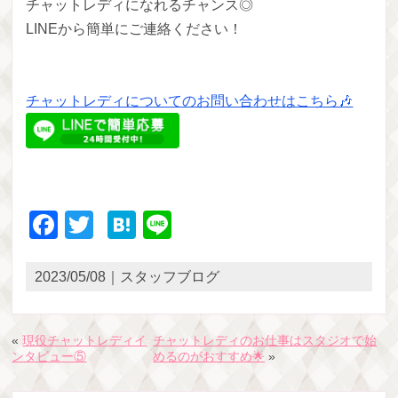
チャットレディになれるチャンス◎
LINEから簡単にご連絡ください！
チャットレディについてのお問い合わせはこちら🎶
Facebook
Twitter
Hatena
Line
2023/05/08｜スタッフブログ
«
現役チャットレディイ
チャットレディのお仕事はスタジオで始
ンタビュー⑤
めるのがおすすめ🌟
»