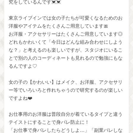
究をしているんです💓💓
東京ライブインでは女の子たちが可愛くなるためのお
洋服やアイテムをたくさんご用意しています🎀
お洋服・アクセサリーはたくさんご用意しています◎
どれもかわいくて「今日はどんな組み合わせにしよう
な？」と考えるのも楽しいですが、スタジオにいるこ
とで別の人のコーディネートも見れるので勉強にもな
るんですよ♡
女の子の【かわいい】はメイク、お洋服、アクセサリ
ー等でいろいろと作れちゃうので研究するのが楽しい
ですよね❤️
お仕事用のお洋服は普段自分が着ているタイプと違う
テイストにすることで身バレ防止に！
「お仕事で身バレしたらどうしよ…」「副業バレしな