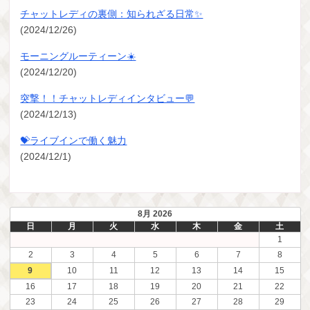
チャットレディの裏側：知られざる日常✨
(2024/12/26)
モーニングルーティーン☀️
(2024/12/20)
突撃！！チャットレディインタビュー💬
(2024/12/13)
💝ライブインで働く魅力
(2024/12/1)
8月 2026
日
月
火
水
木
金
土
1
2
3
4
5
6
7
8
9
10
11
12
13
14
15
16
17
18
19
20
21
22
23
24
25
26
27
28
29