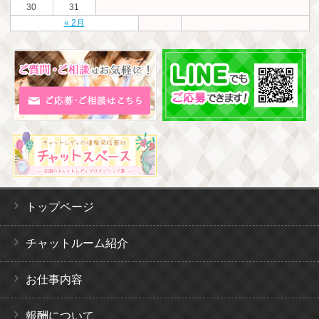
30
31
« 2月
トップページ
チャットルーム紹介
お仕事内容
報酬について