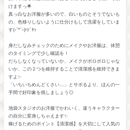
けますっ🌟
真っ白なお洋服が多いので、白いものとそうでないも
の、色移りしないように仕分けもして洗濯をしていま
す(◦`꒳´◦)ᵎᵎﾄﾞﾔｯ
身だしなみチェックのためにメイクやお洋服は、休憩
のタイミングで少し確認を！
だらしなくなっていないか、メイクがボロボロじゃな
いか、この２つを維持することで清潔感を維持できま
すよ✨
「いちいちめんどくさい…」とサボるより、ほんの一
手間で好印象を残しましょう◎
池袋スタジオのお洋服でかわいく、違うキャラクター
の自分に変身しちゃえます✨
稼げるためのポイント【清潔感】を大切にして人気の