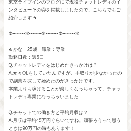
東京ライブインのブログにて現役チャットレディのイ
ンタビューその④を掲載しましたので、こちらでもご
紹介します🎶
✼••┈┈••✼••┈┈••✼••┈┈••✼••┈┈••✼
🎀かな 25歳 職業：専業
勤務日数：週5日
Q.チャットレディをはじめたきっかけは？
A.元々OLをしていたんですが、手取りが少なかったの
で副業を探して始めたのがきっかけです。
本業よりも稼げることが楽しくなっちゃって、チャッ
トレディ専業になっちゃいました！
Q.チャットでの働き方と平均月収は？
A.月収は平均45万円ぐらいですね。頑張ろうって思う
ときは90万円の時もあります！