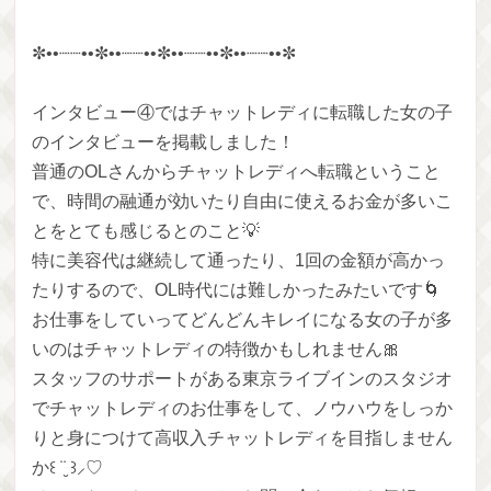
✼••┈┈••✼••┈┈••✼••┈┈••✼••┈┈••✼
インタビュー④ではチャットレディに転職した女の子
のインタビューを掲載しました！
普通のOLさんからチャットレディへ転職ということ
で、時間の融通が効いたり自由に使えるお金が多いこ
とをとても感じるとのこと💡
特に美容代は継続して通ったり、1回の金額が高かっ
たりするので、OL時代には難しかったみたいです🌀
お仕事をしていってどんどんキレイになる女の子が多
いのはチャットレディの特徴かもしれません🎀
スタッフのサポートがある東京ライブインのスタジオ
でチャットレディのお仕事をして、ノウハウをしっか
りと身につけて高収入チャットレディを目指しません
か꒰ ¨̮ ꒱⸝♡