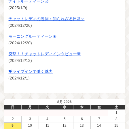
ナイトルーティーン🌙
(2025/1/9)
チャットレディの裏側：知られざる日常✨
(2024/12/26)
モーニングルーティーン☀️
(2024/12/20)
突撃！！チャットレディインタビュー💬
(2024/12/13)
💝ライブインで働く魅力
(2024/12/1)
8月 2026
日
月
火
水
木
金
土
1
2
3
4
5
6
7
8
9
10
11
12
13
14
15