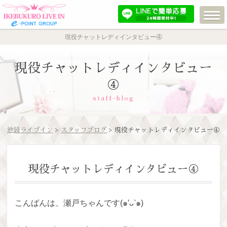
現役チャットレディインタビュー④
現役チャットレディインタビュー
④
staff-blog
池袋ライブイン
>
スタッフブログ
> 現役チャットレディインタビュー④
現役チャットレディインタビュー④
こんばんは、瀬戸ちゃんです(๑′ᴗ‵๑)