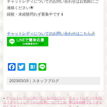
チャットレディについてのお問い合わせはお気軽にご
連絡ください🌟
経験・未経験問わず募集中です📱
チャットレディについてのお問い合わせはこちら🎶
Facebook
Twitter
Hatena
Line
2023/03/19｜スタッフブログ
«
チャットレディに向いているのはどんな
チャットレディのお仕
人？チャットレディのお仕事についてご紹
事は未経験でもできま
介します！
す！
»