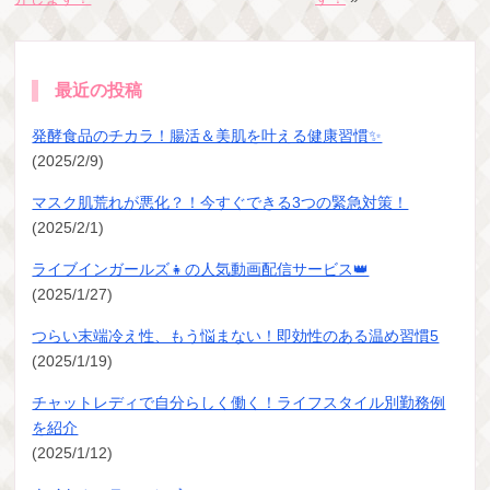
最近の投稿
発酵食品のチカラ！腸活＆美肌を叶える健康習慣✨
(2025/2/9)
マスク肌荒れが悪化？！今すぐできる3つの緊急対策！
(2025/2/1)
ライブインガールズ👧の人気動画配信サービス👑
(2025/1/27)
つらい末端冷え性、もう悩まない！即効性のある温め習慣5
(2025/1/19)
チャットレディで自分らしく働く！ライフスタイル別勤務例
を紹介
(2025/1/12)