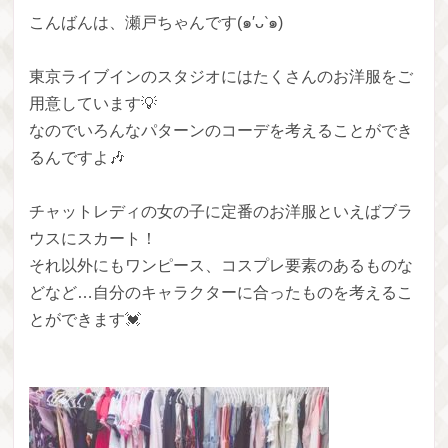
こんばんは、瀬戸ちゃんです(๑′ᴗ‵๑)
東京ライブインのスタジオにはたくさんのお洋服をご
用意しています💡
なのでいろんなパターンのコーデを考えることができ
るんですよ🎶
チャットレディの女の子に定番のお洋服といえばブラ
ウスにスカート！
それ以外にもワンピース、コスプレ要素のあるものな
どなど…自分のキャラクターに合ったものを考えるこ
とができます💓