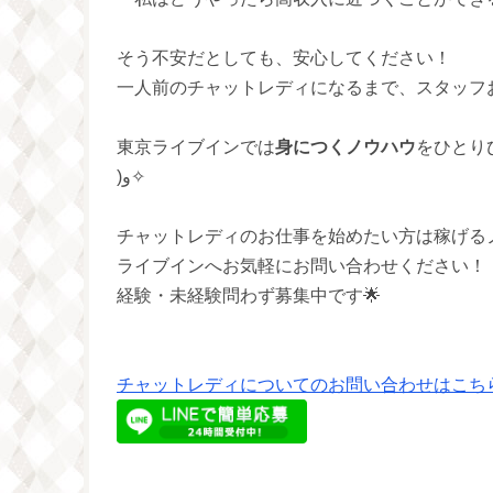
そう不安だとしても、安心してください！
一人前のチャットレディになるまで、スタッフおまか
東京ライブインでは
身につくノウハウ
をひとりひ
)و✧
チャットレディのお仕事を始めたい方は稼げる
ライブインへお気軽にお問い合わせください！
経験・未経験問わず募集中です🌟
チャットレディについてのお問い合わせはこちら