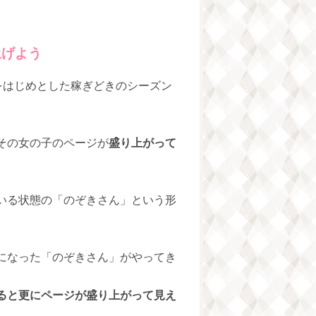
上げよう
をはじめとした稼ぎどきのシーズン
その女の子のページが
盛り上がって
いる状態の「のぞきさん」という形
になった「のぞきさん」がやってき
ると更にページが盛り上がって見え