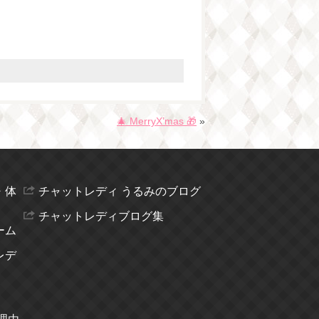
🎄 MerryX’mas 🎁
»
・体
チャットレディ うるみのブログ
チャットレディブログ集
ーム
レデ