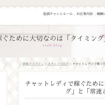
池袋チャットルーム
お仕事内容
報酬
稼ぐために大切なのは「タイミング
staff-blog
池袋ライブイン
>
スタッフブログ
> チャットレディで稼ぐ
チャットレディで稼ぐために
グ」と「常連