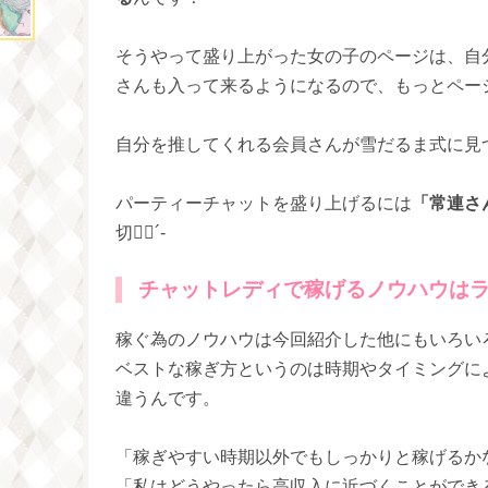
そうやって盛り上がった女の子のページは、自
さんも入って来るようになるので、もっとページ
自分を推してくれる会員さんが雪だるま式に見つ
パーティーチャットを盛り上げるには
「常連さ
切👍🏻´-
チャットレディで稼げるノウハウは
ベストな稼ぎ方というのは時期やタイミングに
違うんです。
「稼ぎやすい時期以外でもしっかりと稼げるか
「私はどうやったら高収入に近づくことができ