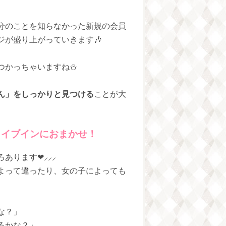
分のことを知らなかった新規の会員
が盛り上がっていきます🎶
かっちゃいますね⛄️
ん」をしっかりと見つける
ことが大
ライブインにおまかせ！
稼ぐ為のノウハウは今回紹介した他にもいろいろあります‪❤︎‬‪⸝⸝⸝
よって違ったり、女の子によっても
な？」
るかな？」