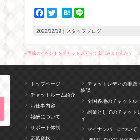
Facebook
Twitter
Hatena
Line
2022/12/19｜スタッフブログ
«
季節のイベントをチャットレディで楽しみませんか？
トップページ
チャットレディの推薦
験談
チャットルーム紹介
全国各地のチャットル
お仕事内容
副業としてのチャット
報酬について
ィ
サポート体制
マイナンバーについて
応募資格