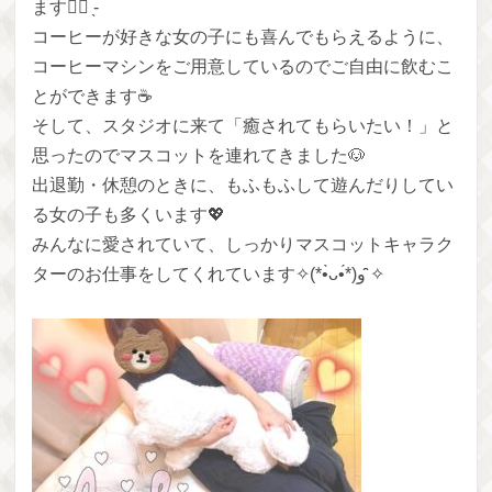
ます👌🏻 ̖́-‬
コーヒーが好きな女の子にも喜んでもらえるように、
コーヒーマシンをご用意しているのでご自由に飲むこ
とができます☕️
そして、スタジオに来て「癒されてもらいたい！」と
思ったのでマスコットを連れてきました🐶
出退勤・休憩のときに、もふもふして遊んだりしてい
る女の子も多くいます‪💖
みんなに愛されていて、しっかりマスコットキャラク
ターのお仕事をしてくれています✧(*•̀ᴗ•́*)و ̑̑✧