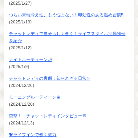
(2025/1/27)
つらい末端冷え性、もう悩まない！即効性のある温め習慣5
(2025/1/19)
チャットレディで自分らしく働く！ライフスタイル別勤務例
を紹介
(2025/1/12)
ナイトルーティーン🌙
(2025/1/9)
チャットレディの裏側：知られざる日常✨
(2024/12/26)
モーニングルーティーン☀️
(2024/12/20)
突撃！！チャットレディインタビュー💬
(2024/12/13)
💝ライブインで働く魅力