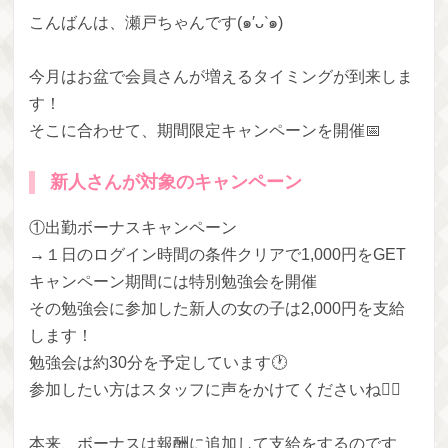
こんばんは、瀬戸ちゃんです(๑′ᴗ‵๑)
今月はお盆で会員さんが増えるタイミングが到来しま
す！
そこに合わせて、期間限定キャンペーンを開催📅
新人さんが対象のキャンペーン
①出勤ボーナスキャンペーン
→１日のログイン時間の条件クリアで1,000円をGET
キャンペーン期間には特別勉強会を開催
その勉強会に参加した新人の女の子は2,000円を支給
します！
勉強会は約30分を予定しています🕐
参加したい方はスタッフに声をかけてくださいね🙋‍♀️
本来、ボーナスは報酬に追加して支給をするのです