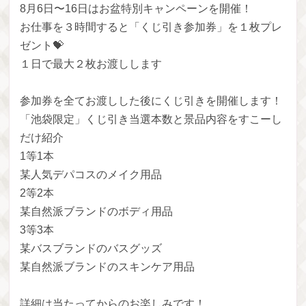
8月6日〜16日はお盆特別キャンペーンを開催！
お仕事を３時間すると「くじ引き参加券」を１枚プレ
ゼント💝
１日で最大２枚お渡しします
参加券を全てお渡しした後にくじ引きを開催します！
「池袋限定」くじ引き当選本数と景品内容をすこーし
だけ紹介
1等1本
某人気デパコスのメイク用品
2等2本
某自然派ブランドのボディ用品
3等3本
某バスブランドのバスグッズ
某自然派ブランドのスキンケア用品
詳細は当たってからのお楽しみです！