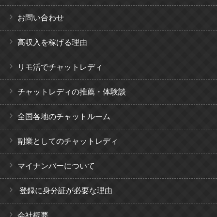
お問い合わせ
高収入を稼げる理由
リモ活でチャットレディ
チャットレディの推薦・体験談
全国各地のチャットルーム
副業としてのチャットレディ
マイナンバーについて
登録に身分証が必要な理由
会社概要