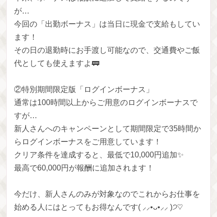
が…
今回の「出勤ボーナス」は当日に現金で支給もしてい
ます！
その日の退勤時にお手渡し可能なので、交通費やご飯
代としても使えますよ🚃
②特別期間限定版「ログインボーナス」
通常は100時間以上からご用意のログインボーナスで
すが…
新人さんへのキャンペーンとして期間限定で35時間か
らログインボーナスをご用意しています！
クリア条件を達成すると、最低で10,000円追加✨
最高で60,000円が報酬に追加されます！
今だけ、新人さんのみが対象なのでこれからお仕事を
始める人にはとってもお得なんです( ⸝⸝•ᴗ•⸝⸝ )੭♡