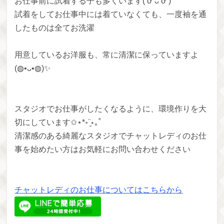
お仕事前に試着する子も多くいます( ơ ᴗ ơ )
試着をしてお仕事中には着ていなくても、一度袖を通
したものは全てお洗濯
用意しているお洋服も、常に清潔に保っていますよ
(◍•ᴗ•◍)✨
スタジオでお仕事がしたくなるように、環境作りを大
切にしています✩⋆*॰¨̮⋆｡˚
清潔感のある綺麗なスタジオでチャットレディのお仕
事を始めたい方はお気軽にお問い合わせください
チャットレディのお仕事についてはこちらから