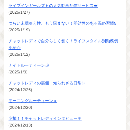
ライブインガールズ👧の人気動画配信サービス👑
(2025/1/27)
つらい末端冷え性、もう悩まない！即効性のある温め習慣5
(2025/1/19)
チャットレディで自分らしく働く！ライフスタイル別勤務例
を紹介
(2025/1/12)
ナイトルーティーン🌙
(2025/1/9)
チャットレディの裏側：知られざる日常✨
(2024/12/26)
モーニングルーティーン☀️
(2024/12/20)
突撃！！チャットレディインタビュー💬
(2024/12/13)