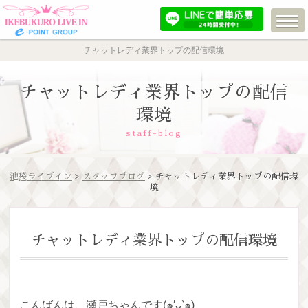
チャットレディ業界トップの配信環境
チャットレディ業界トップの配信
環境
staff-blog
池袋ライブイン
>
スタッフブログ
> チャットレディ業界トップの配信環
境
チャットレディ業界トップの配信環境
こんばんは、瀬戸ちゃんです(๑′ᴗ‵๑)