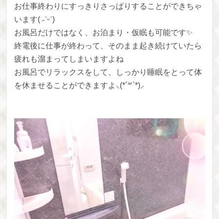
お仕事終わりにすっきりさっぱりすることができちゃ
います( ˶ˊᵕˋ)
お風呂だけではなく、お泊まり・仮眠も可能です✨
終電後に仕事が終わって、そのまま起き続けていたら
疲れも溜まってしまいますよね‍
お風呂でリラックスをして、しっかり睡眠をとって体
を休ませることができますよ⸜(*´꒳`*)⸝