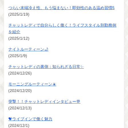
つらい末端冷え性、もう悩まない！即効性のある温め習慣5
(2025/1/19)
チャットレディで自分らしく働く！ライフスタイル別勤務例
を紹介
(2025/1/12)
ナイトルーティーン🌙
(2025/1/9)
チャットレディの裏側：知られざる日常✨
(2024/12/26)
モーニングルーティーン☀️
(2024/12/20)
突撃！！チャットレディインタビュー💬
(2024/12/13)
💝ライブインで働く魅力
(2024/12/1)