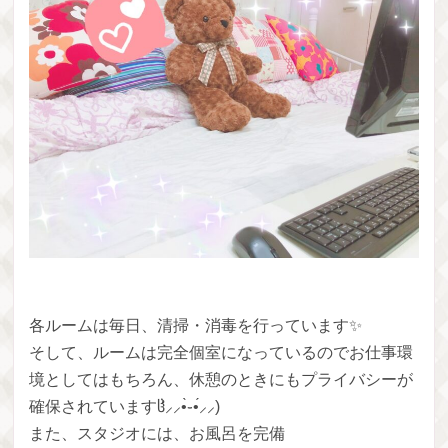
各ルームは毎日、清掃・消毒を行っています✨
そして、ルームは完全個室になっているのでお仕事環
境としてはもちろん、休憩のときにもプライバシーが
確保されていますჱ̒⸝⸝•̀֊•́⸝⸝)
また、スタジオには、お風呂を完備