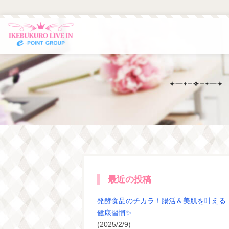
最近の投稿
発酵食品のチカラ！腸活＆美肌を叶える
健康習慣✨
(2025/2/9)