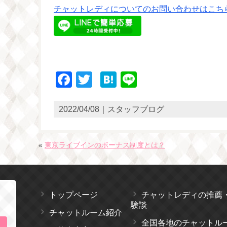
チャットレディについてのお問い合わせはこちら
Facebook
Twitter
Hatena
Line
2022/04/08｜スタッフブログ
«
東京ライブインのボーナス制度とは？
トップページ
チャットレディの推薦
験談
チャットルーム紹介
全国各地のチャットル