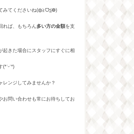
てくださいね(◍≧ᗜ≦◍)
回れば、もちろん
多い方の金額
を支
が起きた場合にスタッフにすぐに相
ᵕˋ*)
ャレンジしてみませんか？
やお問い合わせも常にお待ちしてお