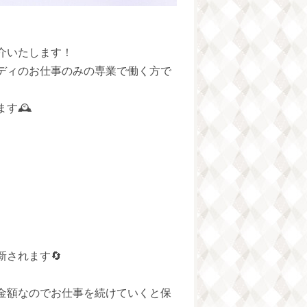
介いたします！
ディのお仕事のみの専業で働く方で
す🕰
されます🔄
金額なのでお仕事を続けていくと保