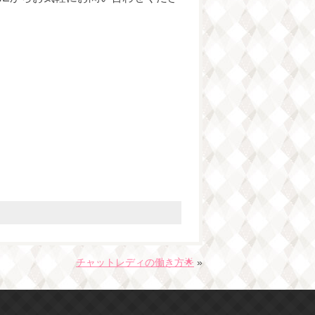
チャットレディの働き方🌟
»