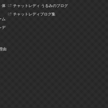
・体
チャットレディ うるみのブログ
チャットレディブログ集
ーム
レデ
理由