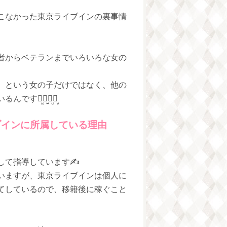
こなかった東京ライブインの裏事情
者からベテランまでいろいろな女の
、という女の子だけではなく、他の
̫‬ꪔ̤̱ꪔ̤̮ꪔ̤̥
ブインに所属している理由
して指導しています✍️
いますが、東京ライブインは個人に
てしているので、移籍後に稼ぐこと