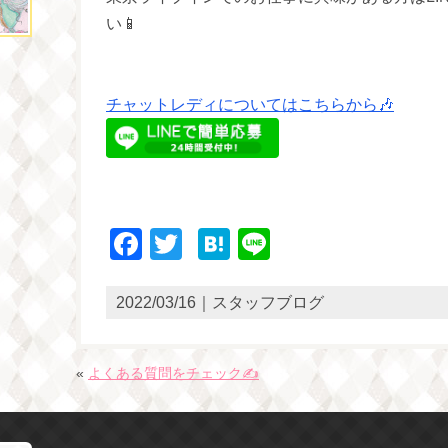
い📱
チャットレディについてはこちらから🎶
Facebook
Twitter
Hatena
Line
2022/03/16｜スタッフブログ
«
よくある質問をチェック✍️