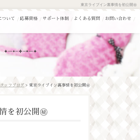
東京ライブイン裏事情を初公開㊙️
について
応募資格
サポート体制
よくある質問
お問い合わせ
タッフブログ
> 東京ライブイン裏事情を初公開㊙️
情を初公開㊙️