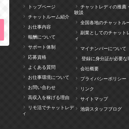
トップページ
チャットレディの推薦
験談
チャットルーム紹介
全国各地のチャットル
お仕事内容
副業としてのチャット
報酬について
ィ
サポート体制
マイナンバーについて
応募資格
登録に身分証が必要な
よくある質問
会社概要
お仕事環境について
プライバシーポリシー
お問い合わせ
リンク
高収入を稼げる理由
サイトマップ
リモ活でチャットレデ
池袋スタッフブログ
ィ