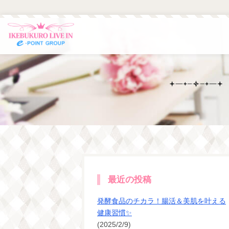
最近の投稿
発酵食品のチカラ！腸活＆美肌を叶える
健康習慣✨
(2025/2/9)