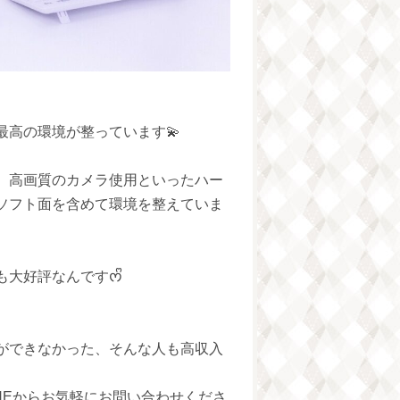
高の環境が整っています💫
、高画質のカメラ使用といったハー
ソフト面を含めて環境を整えていま
大好評なんですᰔᩚ
ができなかった、そんな人も高収入
NEからお気軽にお問い合わせくださ