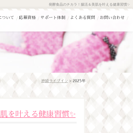
発酵食品のチカラ！腸活＆美肌を叶える健康習慣✨
について
応募資格
サポート体制
よくある質問
お問い合わせ
池袋ライブイン
> 2025年
肌を叶える健康習慣✨