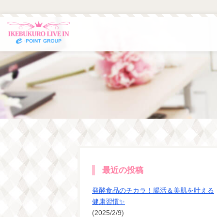
最近の投稿
発酵食品のチカラ！腸活＆美肌を叶える
健康習慣✨
(2025/2/9)