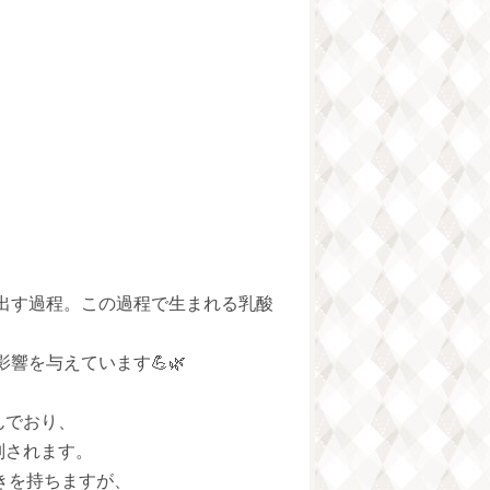
り出す過程。この過程で生まれる乳酸
響を与えています💪🌿
んでおり、
別されます。
きを持ちますが、